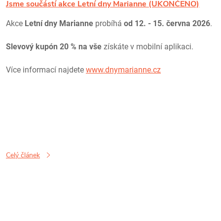
Jsme součástí akce Letní dny Marianne (UKONČENO)
Akce
Letní dny Marianne
probíhá
od 12. - 15. června 2026
.
Slevový kupón 20 % na vše
získáte v mobilní aplikaci.
Více informací najdete
www.dnymarianne.cz
Celý článek