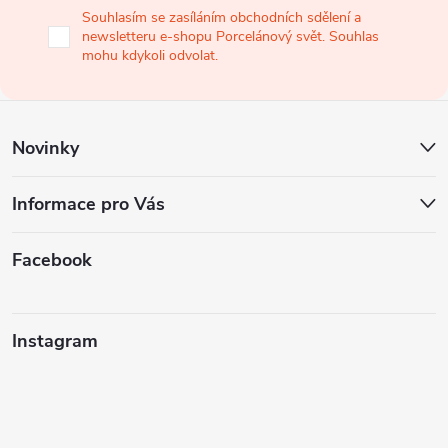
a
Souhlasím se zasíláním obchodních sdělení a
newsletteru e-shopu Porcelánový svět. Souhlas
t
mohu kdykoli odvolat.
í
Novinky
Informace pro Vás
Facebook
Instagram