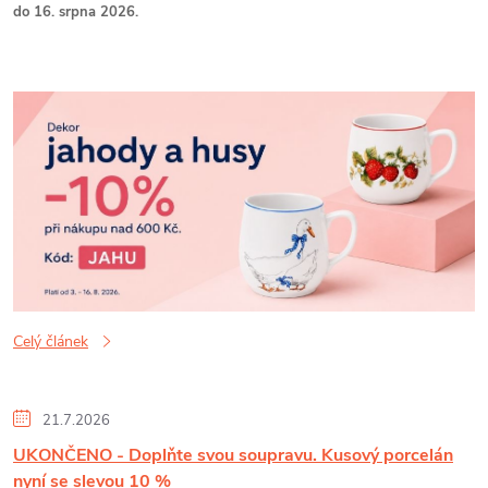
do 16. srpna 2026.
Celý článek
21.7.2026
UKONČENO - Doplňte svou soupravu. Kusový porcelán
nyní se slevou 10 %