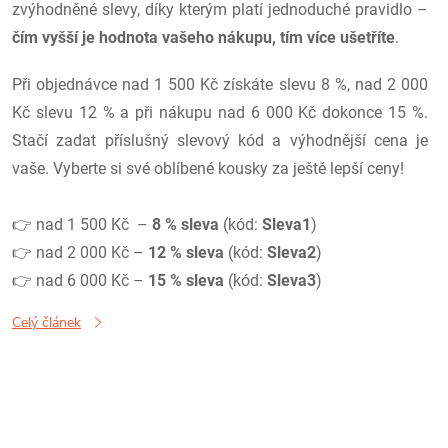
zvýhodněné slevy, díky kterým platí jednoduché pravidlo –
čím vyšší je hodnota vašeho nákupu, tím více ušetříte
.
Při objednávce nad 1 500 Kč získáte slevu 8 %, nad 2 000
Kč slevu 12 % a při nákupu nad 6 000 Kč dokonce 15 %.
Stačí zadat příslušný slevový kód a výhodnější cena je
vaše. Vyberte si své oblíbené kousky za ještě lepší ceny!
👉 nad 1 500 Kč –
8 % sleva
(kód:
Sleva1
)
👉 nad 2 000 Kč –
12 % sleva
(kód:
Sleva2
)
👉 nad 6 000 Kč –
15 % sleva
(kód:
Sleva3
)
Celý článek