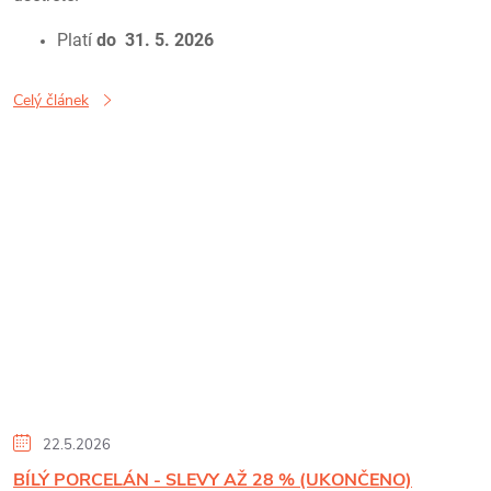
Platí
do 31. 5. 2026
Celý článek
22.5.2026
BÍLÝ PORCELÁN - SLEVY AŽ 28 % (UKONČENO)