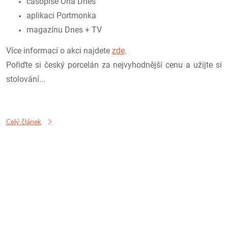
časopise Ona Dnes
aplikaci Portmonka
magazínu Dnes + TV
Více informací o akci najdete
zde
.
Pořiďte si český porcelán za nejvyhodnější cenu a užijte si
stolování...
Celý článek