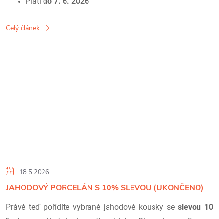
Platí
do 7. 6. 2026
Celý článek
18.5.2026
JAHODOVÝ PORCELÁN S 10% SLEVOU (UKONČENO)
Právě teď pořídíte vybrané jahodové kousky se
slevou 10