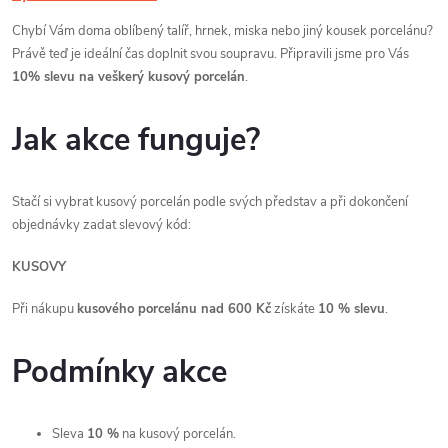
Chybí Vám doma oblíbený talíř, hrnek, miska nebo jiný kousek porcelánu?
Právě teď je ideální čas doplnit svou soupravu. Připravili jsme pro Vás
10% slevu na veškerý kusový porcelán
.
Jak akce funguje?
Stačí si vybrat kusový porcelán podle svých představ a při dokončení
objednávky zadat slevový kód:
KUSOVY
Při nákupu
kusového porcelánu nad 600 Kč
získáte
10 % slevu
.
Podmínky akce
Sleva
10 %
na kusový porcelán.