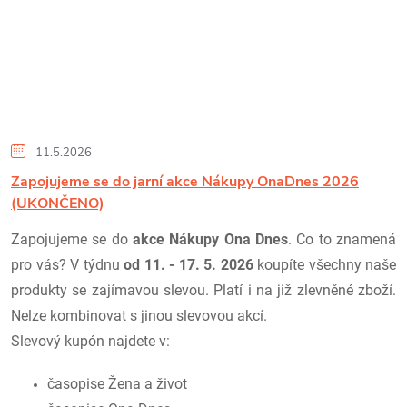
11.5.2026
Zapojujeme se do jarní akce Nákupy OnaDnes 2026
(UKONČENO)
Zapojujeme se do
akce Nákupy Ona Dnes
. Co to znamená
pro vás? V týdnu
od 11. - 17. 5. 2026
koupíte všechny naše
produkty se zajímavou slevou. Platí i na již zlevněné zboží.
Nelze kombinovat s jinou slevovou akcí.
Slevový kupón najdete v:
časopise Žena a život