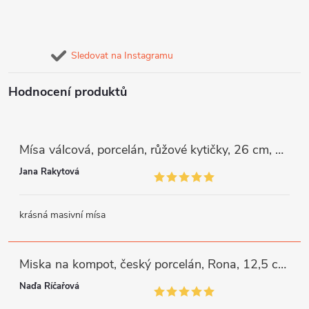
Sledovat na Instagramu
Hodnocení produktů
Mísa válcová, porcelán, růžové kytičky, 26 cm, G. Benedikt
Jana Rakytová
krásná masivní mísa
Miska na kompot, český porcelán, Rona, 12,5 cm, bílý, G. Benedikt
Naďa Říčařová