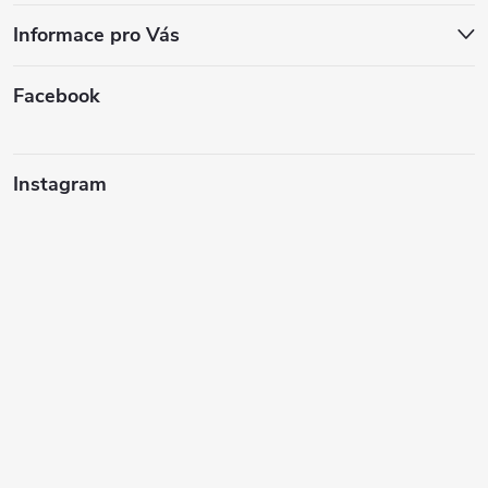
Informace pro Vás
Facebook
Instagram