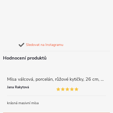
Sledovat na Instagramu
Hodnocení produktů
Mísa válcová, porcelán, růžové kytičky, 26 cm, G. Benedikt
Jana Rakytová
krásná masivní mísa