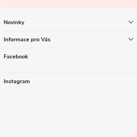
í
Novinky
Informace pro Vás
Facebook
Instagram