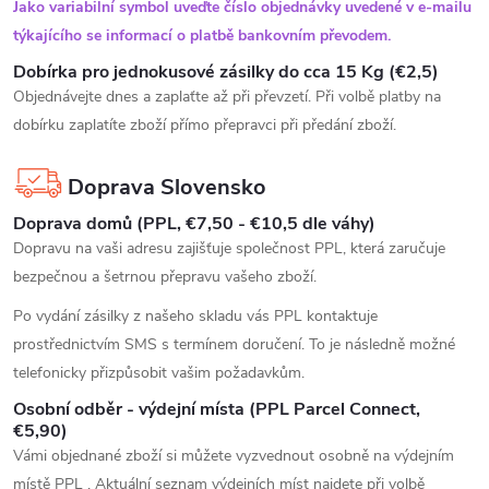
Jako variabilní symbol uveďte číslo objednávky uvedené v e-mailu
týkajícího se informací o platbě bankovním převodem.
Dobírka pro jednokusové zásilky do cca 15 Kg (€2,5)
Objednávejte dnes a zaplaťte až při převzetí. Při volbě platby na
dobírku zaplatíte zboží přímo přepravci při předání zboží.
Doprava Slovensko
Doprava domů (PPL, €7,50 - €10,5 dle váhy)
Dopravu na vaši adresu zajišťuje společnost PPL, která zaručuje
bezpečnou a šetrnou přepravu vašeho zboží.
Po vydání zásilky z našeho skladu vás PPL kontaktuje
prostřednictvím SMS s termínem doručení. To je následně možné
telefonicky přizpůsobit vašim požadavkům.
Osobní odběr - výdejní místa (PPL Parcel Connect,
€5,90)
Vámi objednané zboží si můžete vyzvednout osobně na výdejním
místě PPL . Aktuální seznam výdejních míst najdete při volbě