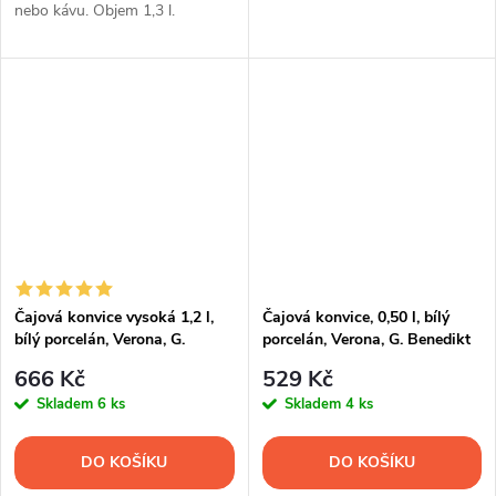
nebo kávu. Objem 1,3 l.
Čajová konvice vysoká 1,2 l,
Čajová konvice, 0,50 l, bílý
bílý porcelán, Verona, G.
porcelán, Verona, G. Benedikt
Benedikt
666 Kč
529 Kč
Skladem
6 ks
Skladem
4 ks
DO KOŠÍKU
DO KOŠÍKU