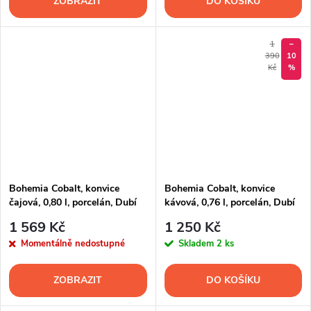
ZOBRAZIT
DO KOŠÍKU
1
–
390
10
Kč
%
Bohemia Cobalt, konvice
Bohemia Cobalt, konvice
čajová, 0,80 l, porcelán, Dubí
kávová, 0,76 l, porcelán, Dubí
1 569 Kč
1 250 Kč
Momentálně nedostupné
Skladem
2 ks
ZOBRAZIT
DO KOŠÍKU