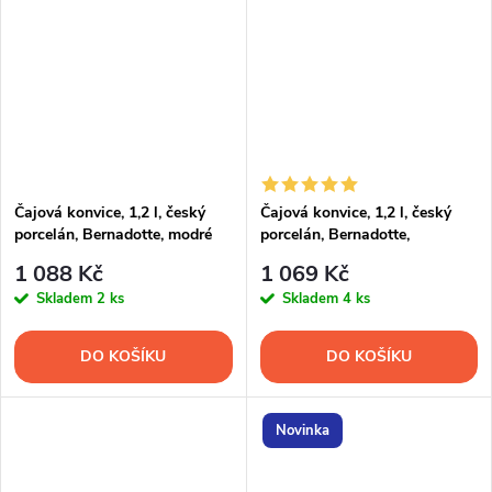
Čajová konvice, 1,2 l, český
Čajová konvice, 1,2 l, český
porcelán, Bernadotte, modré
porcelán, Bernadotte,
růžičky, Thun
pomněnky, Thun
1 088 Kč
1 069 Kč
Skladem
2 ks
Skladem
4 ks
DO KOŠÍKU
DO KOŠÍKU
Novinka