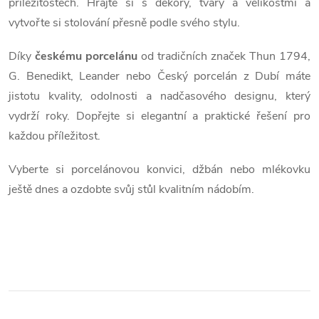
příležitostech. Hrajte si s dekory, tvary a velikostmi a
vytvořte si stolování přesně podle svého stylu.
Díky
českému porcelánu
od tradičních značek Thun 1794,
G. Benedikt, Leander nebo Český porcelán z Dubí máte
jistotu kvality, odolnosti a nadčasového designu, který
vydrží roky.
Dopřejte si elegantní a praktické řešení pro
každou příležitost.
Vyberte si porcelánovou konvici, džbán nebo mlékovku
ještě dnes a ozdobte svůj stůl kvalitním nádobím.