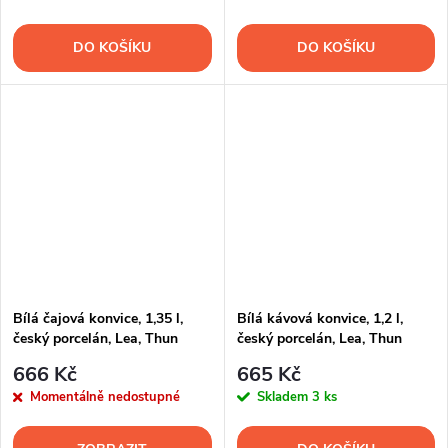
DO KOŠÍKU
DO KOŠÍKU
Bílá čajová konvice, 1,35 l,
Bílá kávová konvice, 1,2 l,
český porcelán, Lea, Thun
český porcelán, Lea, Thun
666 Kč
665 Kč
Momentálně nedostupné
Skladem
3 ks