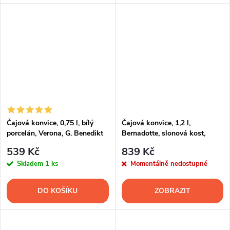
Čajová konvice, 0,75 l, bílý
Čajová konvice, 1,2 l,
porcelán, Verona, G. Benedikt
Bernadotte, slonová kost,
porcelán Thun
539 Kč
839 Kč
Skladem
1 ks
Momentálně nedostupné
DO KOŠÍKU
ZOBRAZIT