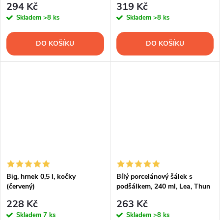
294 Kč
319 Kč
Skladem
>8 ks
Skladem
>8 ks
DO KOŠÍKU
DO KOŠÍKU
Big, hrnek 0,5 l, kočky
Bílý porcelánový šálek s
(červený)
podšálkem, 240 ml, Lea, Thun
228 Kč
263 Kč
Skladem
7 ks
Skladem
>8 ks