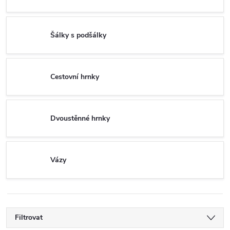
Šálky s podšálky
Cestovní hrnky
Dvoustěnné hrnky
Vázy
Filtrovat