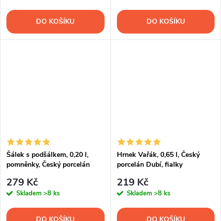
DO KOŠÍKU
DO KOŠÍKU
Šálek s podšálkem, 0,20 l,
Hrnek Vařák, 0,65 l, Český
pomněnky, Český porcelán
porcelán Dubí, fialky
279 Kč
219 Kč
Skladem
>8 ks
Skladem
>8 ks
DO KOŠÍKU
DO KOŠÍKU