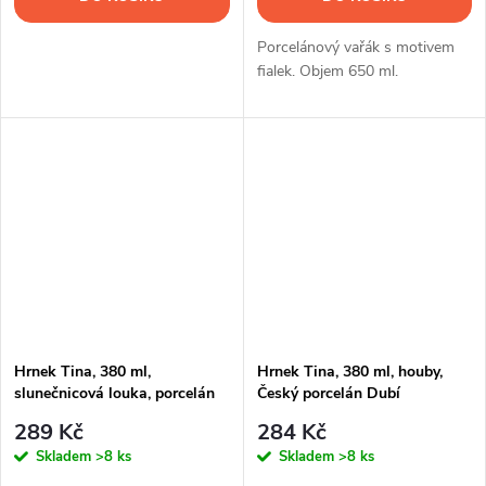
Porcelánový vařák s motivem
fialek. Objem 650 ml.
Hrnek Tina, 380 ml,
Hrnek Tina, 380 ml, houby,
slunečnicová louka, porcelán
Český porcelán Dubí
Dubí
289 Kč
284 Kč
Skladem
>8 ks
Skladem
>8 ks