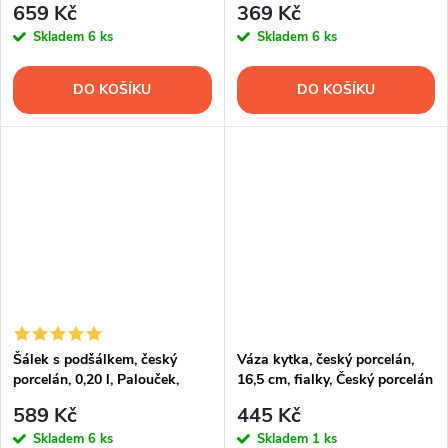
659 Kč
369 Kč
Skladem
6 ks
Skladem
6 ks
DO KOŠÍKU
DO KOŠÍKU
Šálek s podšálkem, český
Váza kytka, český porcelán,
porcelán, 0,20 l, Palouček,
16,5 cm, fialky, Český porcelán
Leander
589 Kč
445 Kč
Skladem
6 ks
Skladem
1 ks