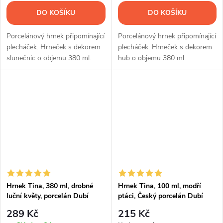
DO KOŠÍKU
DO KOŠÍKU
Porcelánový hrnek připomínající
Porcelánový hrnek připomínající
plecháček. Hrneček s dekorem
plecháček. Hrneček s dekorem
slunečnic o objemu 380 ml.
hub o objemu 380 ml.
Hrnek Tina, 380 ml, drobné
Hrnek Tina, 100 ml, modří
luční květy, porcelán Dubí
ptáci, Český porcelán Dubí
289 Kč
215 Kč