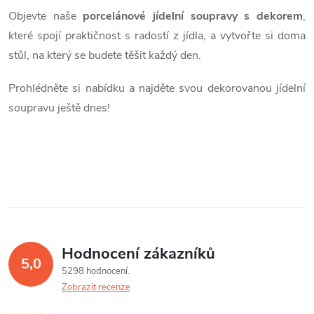
Objevte naše
porcelánové jídelní soupravy s dekorem
,
které spojí praktičnost s radostí z jídla, a vytvořte si doma
stůl, na který se budete těšit každý den.
Prohlédněte si nabídku a najděte svou dekorovanou jídelní
soupravu ještě dnes!
Hodnocení zákazníků
5,0
5298 hodnocení
Zobrazit recenze