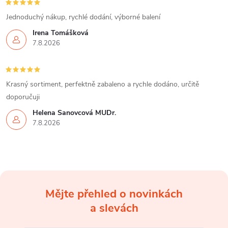
Jednoduchý nákup, rychlé dodání, výborné balení
Irena Tomášková
7.8.2026
Krasný sortiment, perfektně zabaleno a rychle dodáno, určitě
doporučuji
Helena Šanovcová MUDr.
7.8.2026
Mějte přehled o novinkách
Z
a slevách