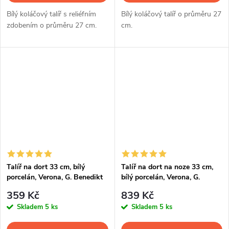
Bílý koláčový talíř s reliéfním
Bílý koláčový talíř o průměru 27
zdobením o průměru 27 cm.
cm.
Talíř na dort 33 cm, bílý
Talíř na dort na noze 33 cm,
porcelán, Verona, G. Benedikt
bílý porcelán, Verona, G.
Benedikt
359 Kč
839 Kč
Skladem
5 ks
Skladem
5 ks