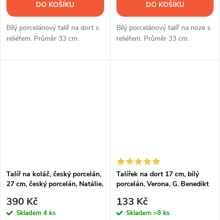
DO KOŠÍKU
DO KOŠÍKU
Bílý porcelánový talíř na dort s
Bílý porcelánový talíř na noze s
reliéfem. Průměr 33 cm.
reliéfem. Průměr 33 cm.
Talíř na koláč, český porcelán,
Talířek na dort 17 cm, bílý
27 cm, český porcelán, Natálie,
porcelán, Verona, G. Benedikt
bílý, Thun
390 Kč
133 Kč
Skladem
4 ks
Skladem
>8 ks