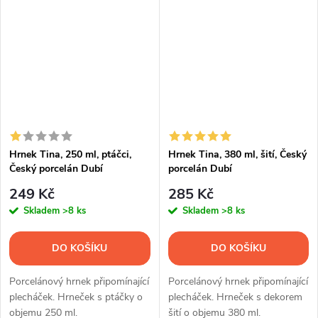
Hrnek Tina, 250 ml, ptáčci,
Hrnek Tina, 380 ml, šití, Český
Český porcelán Dubí
porcelán Dubí
249 Kč
285 Kč
Skladem
>8 ks
Skladem
>8 ks
DO KOŠÍKU
DO KOŠÍKU
Porcelánový hrnek připomínající
Porcelánový hrnek připomínající
plecháček. Hrneček s ptáčky o
plecháček. Hrneček s dekorem
objemu 250 ml.
šití o objemu 380 ml.