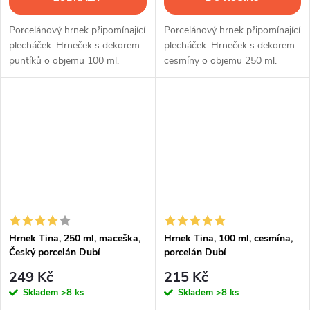
Porcelánový hrnek připomínající
Porcelánový hrnek připomínající
plecháček. Hrneček s dekorem
plecháček. Hrneček s dekorem
puntíků o objemu 100 ml.
cesmíny o objemu 250 ml.
Hrnek Tina, 250 ml, maceška,
Hrnek Tina, 100 ml, cesmína,
Český porcelán Dubí
porcelán Dubí
249 Kč
215 Kč
Skladem
>8 ks
Skladem
>8 ks