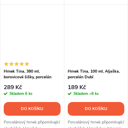
Hrnek Tina, 380 ml,
Hrnek Tina, 100 ml, Aljaška,
borovicové šišky, porcelán
porcelán Dubí
Dubí
289 Kč
189 Kč
Skladem
6 ks
Skladem
>8 ks
DO KOŠÍKU
DO KOŠÍKU
Porcelánový hrnek připomínající
Porcelánový hrnek připomínající