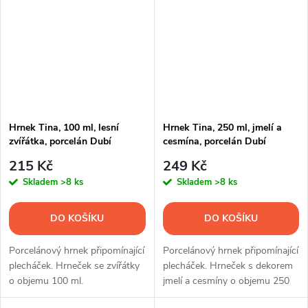
Hrnek Tina, 100 ml, lesní
Hrnek Tina, 250 ml, jmelí a
zvířátka, porcelán Dubí
cesmína, porcelán Dubí
215 Kč
249 Kč
Skladem
>8 ks
Skladem
>8 ks
DO KOŠÍKU
DO KOŠÍKU
Porcelánový hrnek připomínající
Porcelánový hrnek připomínající
plecháček. Hrneček se zvířátky
plecháček. Hrneček s dekorem
o objemu 100 ml.
jmelí a cesmíny o objemu 250
ml.