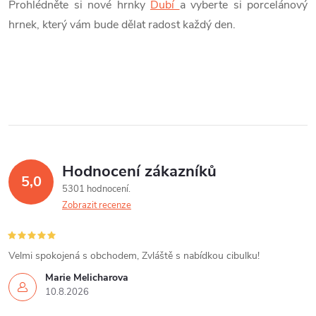
Prohlédněte si nové hrnky
Dubí
a vyberte si porcelánový
hrnek, který vám bude dělat radost každý den.
Hodnocení zákazníků
5,0
5301 hodnocení
Zobrazit recenze
Velmi spokojená s obchodem, Zvláště s nabídkou cibulku!
Marie Melicharova
10.8.2026