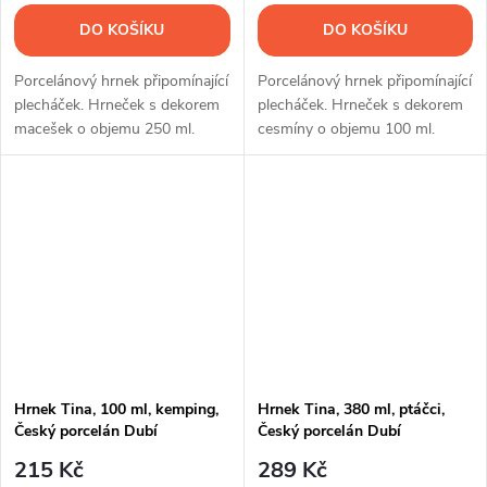
DO KOŠÍKU
DO KOŠÍKU
Porcelánový hrnek připomínající
Porcelánový hrnek připomínající
plecháček. Hrneček s dekorem
plecháček. Hrneček s dekorem
macešek o objemu 250 ml.
cesmíny o objemu 100 ml.
Hrnek Tina, 100 ml, kemping,
Hrnek Tina, 380 ml, ptáčci,
Český porcelán Dubí
Český porcelán Dubí
215 Kč
289 Kč