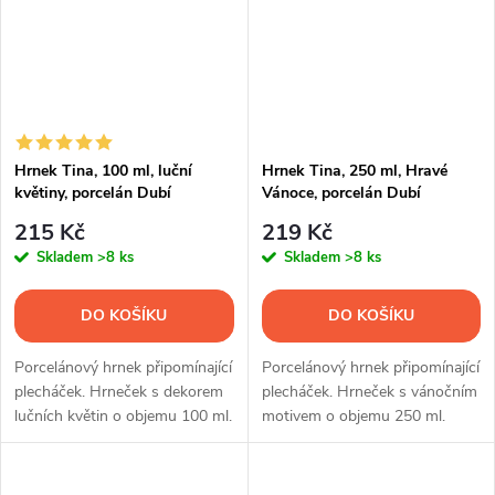
Hrnek Tina, 100 ml, luční
Hrnek Tina, 250 ml, Hravé
květiny, porcelán Dubí
Vánoce, porcelán Dubí
215 Kč
219 Kč
Skladem
>8 ks
Skladem
>8 ks
DO KOŠÍKU
DO KOŠÍKU
Porcelánový hrnek připomínající
Porcelánový hrnek připomínající
plecháček. Hrneček s dekorem
plecháček. Hrneček s vánočním
lučních květin o objemu 100 ml.
motivem o objemu 250 ml.