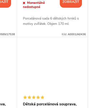
AZIT
ZOBRAZIT
Momentálně
nedostupné
Porcelánová sada 6 dětských hrnků s
motivy zvířátek. Objem 170 ml.
0589/17538
Kód:
A0001/A0436
va,
Dětská porcelánová souprava,