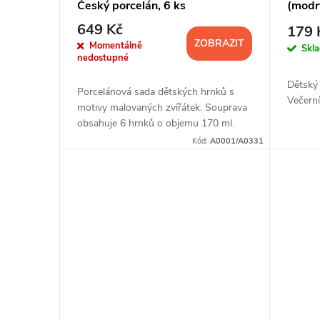
Český porcelán, 6 ks
(modr
649 Kč
179 
ZOBRAZIT
Momentálně
Skl
nedostupné
Dětský
Porcelánová sada dětských hrnků s
Večern
motivy malovaných zvířátek. Souprava
obsahuje 6 hrnků o objemu 170 ml.
Kód:
A0001/A0331