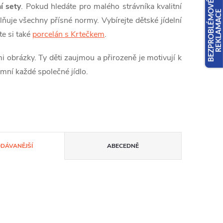
í sety
. Pokud hledáte pro malého strávníka kvalitní
lňuje všechny přísné normy. Vybírejte dětské jídelní
te si také
porcelán s Krtečkem
.
 obrázky. Ty děti zaujmou a přirozeně je motivují k
emní každé společné jídlo.
ODÁVANĚJŠÍ
ABECEDNĚ