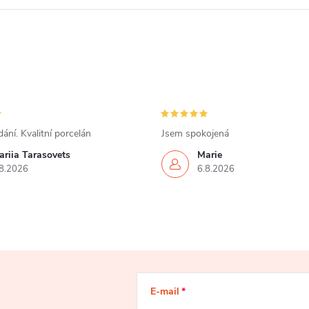
ání. Kvalitní porcelán
Jsem spokojená
ariia Tarasovets
Marie
8.2026
6.8.2026
E-mail