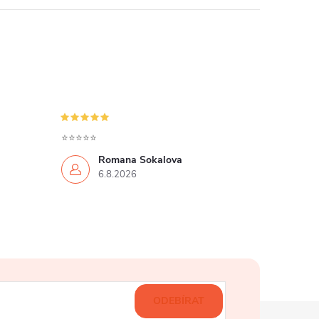
⭐⭐⭐⭐⭐
Romana Sokalova
6.8.2026
ODEBÍRAT