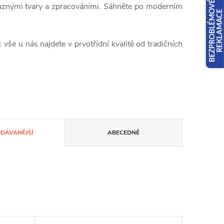
i různými tvary a zpracováními. Sáhněte po moderním
vše u nás najdete v prvotřídní kvalitě od tradičních
ODÁVANĚJŠÍ
ABECEDNĚ