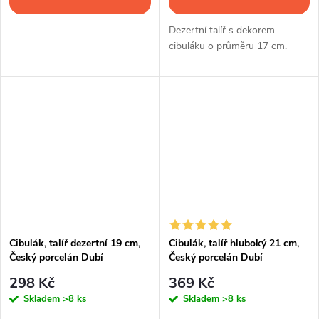
Dezertní talíř s dekorem
cibuláku o průměru 17 cm.
Cibulák, talíř dezertní 19 cm,
Cibulák, talíř hluboký 21 cm,
Český porcelán Dubí
Český porcelán Dubí
298 Kč
369 Kč
Skladem
>8 ks
Skladem
>8 ks