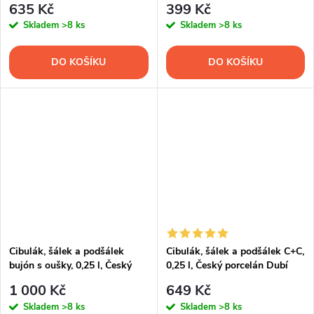
635 Kč
399 Kč
Skladem
>8 ks
Skladem
>8 ks
DO KOŠÍKU
DO KOŠÍKU
Cibulák, šálek a podšálek
Cibulák, šálek a podšálek C+C,
bujón s oušky, 0,25 l, Český
0,25 l, Český porcelán Dubí
porcelán Dubí
1 000 Kč
649 Kč
Skladem
>8 ks
Skladem
>8 ks