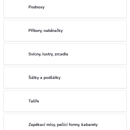
Podnosy
Příbory, naběračky
Svícny, lustry, zrcadla
Šálky a podšálky
Talíře
Zapékací mísy, pečící formy, kabarety