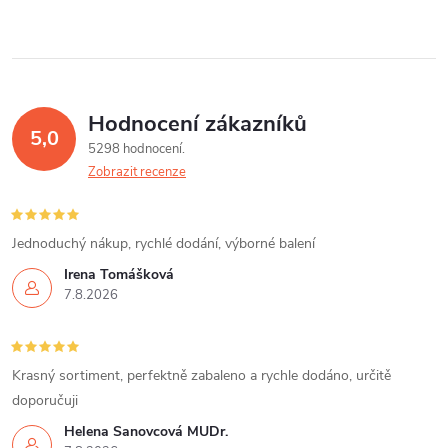
Hodnocení zákazníků
5,0
5298 hodnocení
Zobrazit recenze
Jednoduchý nákup, rychlé dodání, výborné balení
Irena Tomášková
7.8.2026
Krasný sortiment, perfektně zabaleno a rychle dodáno, určitě
doporučuji
Helena Šanovcová MUDr.