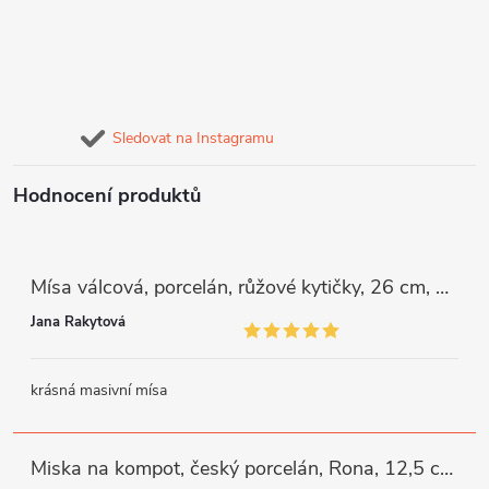
Sledovat na Instagramu
Hodnocení produktů
Mísa válcová, porcelán, růžové kytičky, 26 cm, G. Benedikt
Jana Rakytová
krásná masivní mísa
Miska na kompot, český porcelán, Rona, 12,5 cm, bílý, G. Benedikt