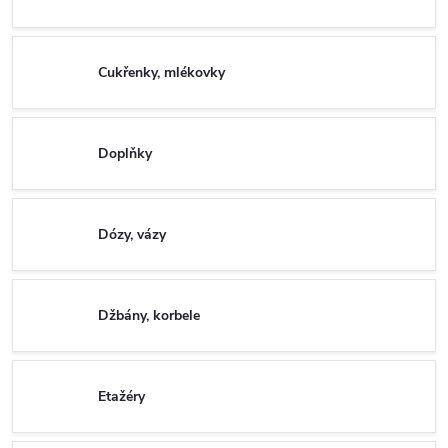
Cukřenky, mlékovky
Doplňky
Dózy, vázy
Džbány, korbele
Etažéry