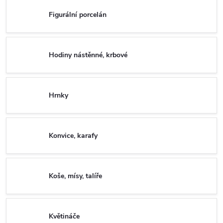
Figurální porcelán
Hodiny nástěnné, krbové
Hrnky
Konvice, karafy
Koše, mísy, talíře
Květináče