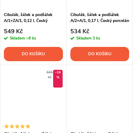
Cibulák, šálek a podšálek
Cibulák, šálek a podšálek
A/1+ZA/1, 0,12 l, Český
A/2+A/1, 0,17 l, Český porcelán
porcelán Dubí
Dubí
549 Kč
534 Kč
Skladem
>8 ks
Skladem
3 ks
DO KOŠÍKU
DO KOŠÍKU
666
–16
Kč
%