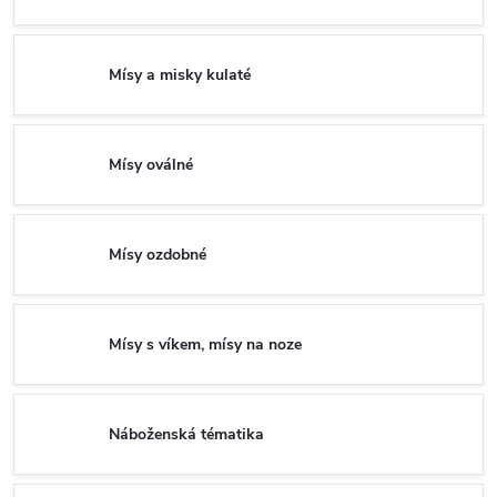
Mísy a misky kulaté
Mísy oválné
Mísy ozdobné
Mísy s víkem, mísy na noze
Náboženská tématika