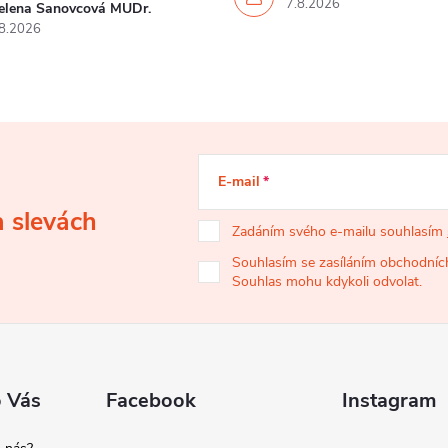
7.8.2026
elena Šanovcová MUDr.
8.2026
E-mail
a slevách
Zadáním svého e-mailu souhlasím
Souhlasím se zasíláním obchodních
Souhlas mohu kdykoli odvolat.
o Vás
Facebook
Instagram