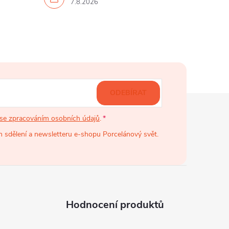
7.8.2026
ODEBÍRAT
se zpracováním osobních údajů
.
 sdělení a newsletteru e-shopu Porcelánový svět.
Hodnocení produktů