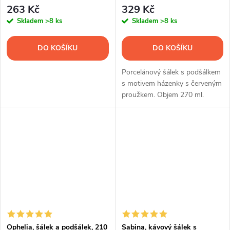
263 Kč
329 Kč
Skladem
>8 ks
Skladem
>8 ks
DO KOŠÍKU
DO KOŠÍKU
Porcelánový šálek s podšálkem
s motivem házenky s červeným
proužkem. Objem 270 ml.
Ophelia, šálek a podšálek, 210
Sabina, kávový šálek s