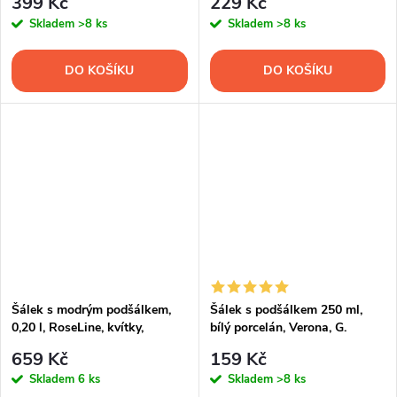
399 Kč
229 Kč
Skladem
>8 ks
Skladem
>8 ks
DO KOŠÍKU
DO KOŠÍKU
Šálek s modrým podšálkem,
Šálek s podšálkem 250 ml,
0,20 l, RoseLine, kvítky,
bílý porcelán, Verona, G.
Leander, český porcelán
Benedikt
659 Kč
159 Kč
Skladem
6 ks
Skladem
>8 ks