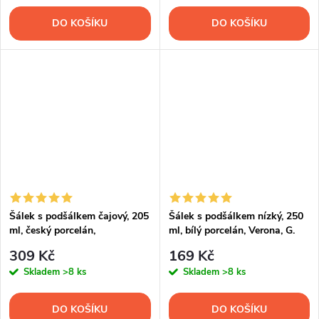
DO KOŠÍKU
DO KOŠÍKU
Šálek s podšálkem čajový, 205
Šálek s podšálkem nízký, 250
ml, český porcelán,
ml, bílý porcelán, Verona, G.
Bernadotte, pomněnky, Thun
Benedikt
309 Kč
169 Kč
Skladem
>8 ks
Skladem
>8 ks
DO KOŠÍKU
DO KOŠÍKU