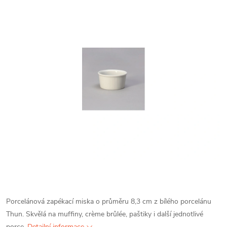
Porcelánová zapékací miska o průměru 8,3 cm z bílého porcelánu
Thun. Skvělá na muffiny, crème brûlée, paštiky i další jednotlivé
porce.
Detailní informace