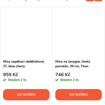
Mísa zapékací obdélníková,
Mísa na lasagne, český
37, blue cherry
porcelán, 39 cm, Thun
959 Kč
746 Kč
Skladem
2 ks
Skladem
2 ks
DO KOŠÍKU
DO KOŠÍKU