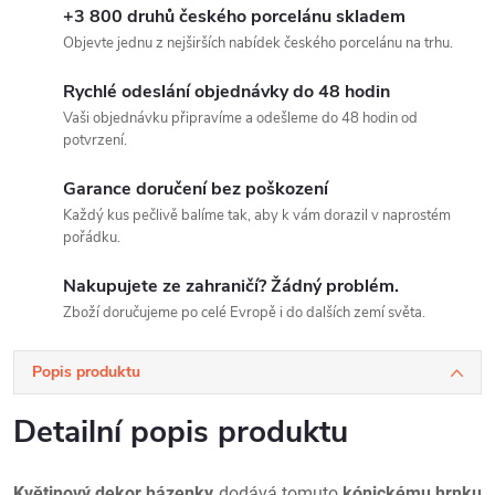
+3 800 druhů českého porcelánu skladem
Objevte jednu z nejširších nabídek českého porcelánu na trhu.
Rychlé odeslání objednávky do 48 hodin
Vaši objednávku připravíme a odešleme do 48 hodin od
potvrzení.
Garance doručení bez poškození
Každý kus pečlivě balíme tak, aby k vám dorazil v naprostém
pořádku.
Nakupujete ze zahraničí? Žádný problém.
Zboží doručujeme po celé Evropě i do dalších zemí světa.
Popis produktu
Detailní popis produktu
Květinový dekor házenky
dodává tomuto
kónickému hrnku