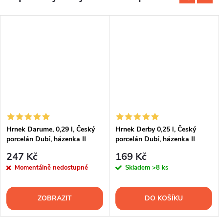
Hrnek Darume, 0,29 l, Český
Hrnek Derby 0,25 l, Český
porcelán Dubí, házenka II
porcelán Dubí, házenka II
247 Kč
169 Kč
Momentálně nedostupné
Skladem
>8 ks
ZOBRAZIT
DO KOŠÍKU