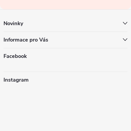
í
Novinky
Informace pro Vás
Facebook
Instagram