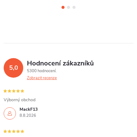
Hodnocení zákazníků
5,0
5300 hodnocení
Zobrazit recenze
Výborný obchod
MackF13
8.8.2026