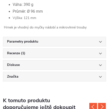
Váha: 390 g
Průměr: Ø 96 mm
Výška: 121 mm
Hrnek je vhodný do myčky nádobí a mikrovlnné trouby
Parametry produktu
Recenze (1)
Diskuse
Značka
K tomuto produktu
doporučujeme ještě dokoupit