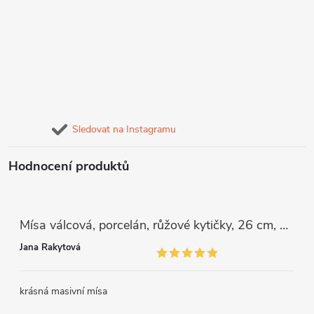
Sledovat na Instagramu
Hodnocení produktů
Mísa válcová, porcelán, růžové kytičky, 26 cm, G. Benedikt
Jana Rakytová
krásná masivní mísa