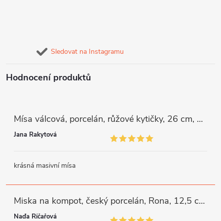
Sledovat na Instagramu
Hodnocení produktů
Mísa válcová, porcelán, růžové kytičky, 26 cm, G. Benedikt
Jana Rakytová
krásná masivní mísa
Miska na kompot, český porcelán, Rona, 12,5 cm, bílý, G. Benedikt
Naďa Říčařová