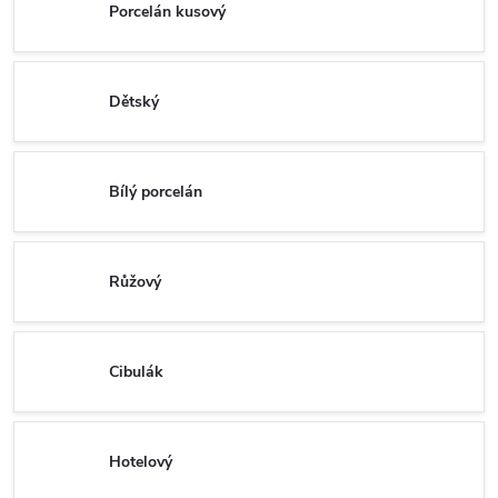
Porcelán kusový
Dětský
Bílý porcelán
Růžový
Cibulák
Hotelový