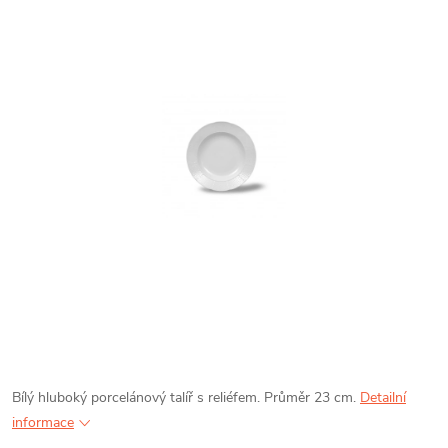
Bílý hluboký porcelánový talíř s reliéfem. Průměr 23 cm.
Detailní
informace