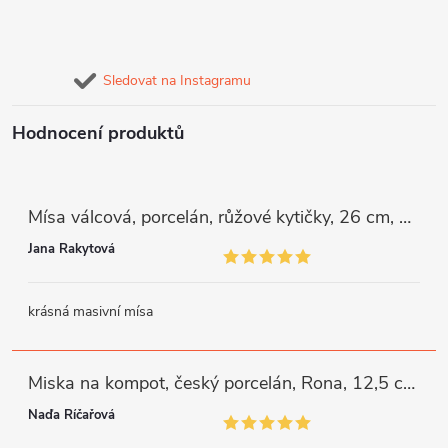
Sledovat na Instagramu
Hodnocení produktů
Mísa válcová, porcelán, růžové kytičky, 26 cm, G. Benedikt
Jana Rakytová
krásná masivní mísa
Miska na kompot, český porcelán, Rona, 12,5 cm, bílý, G. Benedikt
Naďa Říčařová