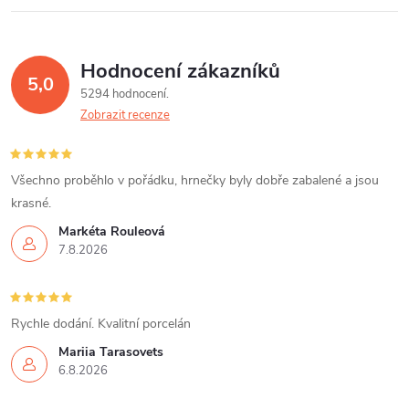
Hodnocení zákazníků
5,0
5294 hodnocení
Zobrazit recenze
Všechno proběhlo v pořádku, hrnečky byly dobře zabalené a jsou
krasné.
Markéta Rouleová
7.8.2026
Rychle dodání. Kvalitní porcelán
Mariia Tarasovets
6.8.2026