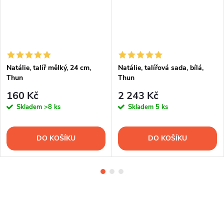
Natálie, talíř mělký, 24 cm,
Natálie, talířová sada, bílá,
Thun
Thun
160 Kč
2 243 Kč
Skladem
>8 ks
Skladem
5 ks
DO KOŠÍKU
DO KOŠÍKU