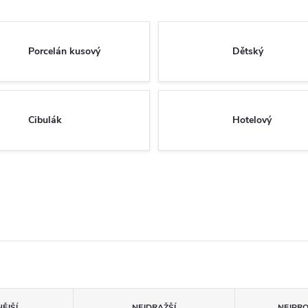
Porcelán kusový
Dětský
Cibulák
Hotelový
ĚJŠÍ
NEJDRAŽŠÍ
NEJPR