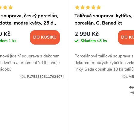
í souprava, český porcelán,
Talířová souprava, kytičky, 
otte, modré květy, 25 d.,
porcelán, G. Benedikt
1794
0 Kč
2 990 Kč
DO KOŠÍKU
DO K
adem
1 ks
Skladem
>8 ks
nová jídelní souprava s dekorem
Porcelánová talířová souprava s
h květin a ornamentů. Obsahuje
dekorem modrých kytiček a zel
ádobí.
linky. Sada obsahuje 18 ks talířů
Kód:
P1752330S117024074
Kód:
VE
48
K