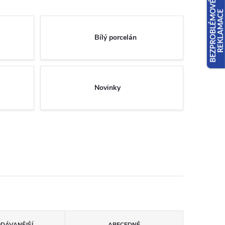
Bílý porcelán
Novinky
ODÁVANĚJŠÍ
ABECEDNĚ