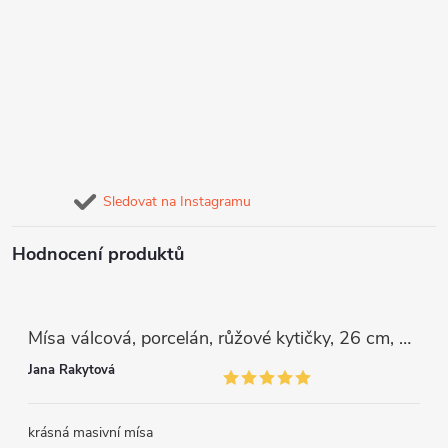
Sledovat na Instagramu
Hodnocení produktů
Mísa válcová, porcelán, růžové kytičky, 26 cm, G. Benedikt
Jana Rakytová
krásná masivní mísa