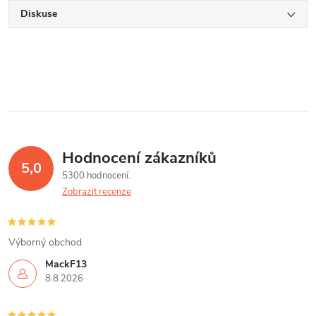
Diskuse
Hodnocení zákazníků
5,0
5300 hodnocení
Zobrazit recenze
Výborný obchod
MackF13
8.8.2026