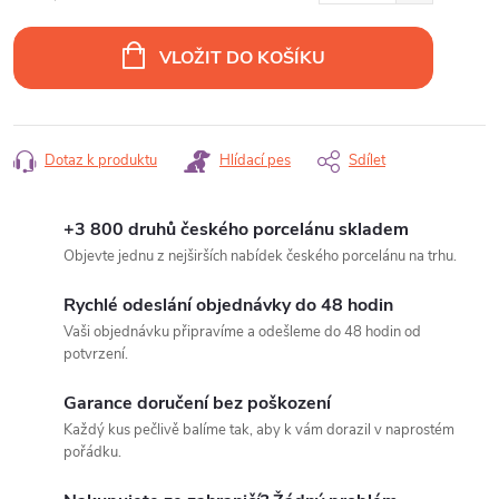
Měrná
cena:
VLOŽIT DO KOŠÍKU
Dotaz k produktu
Hlídací pes
Sdílet
+3 800 druhů českého porcelánu skladem
Objevte jednu z nejširších nabídek českého porcelánu na trhu.
Rychlé odeslání objednávky do 48 hodin
Vaši objednávku připravíme a odešleme do 48 hodin od
potvrzení.
Garance doručení bez poškození
Každý kus pečlivě balíme tak, aby k vám dorazil v naprostém
pořádku.