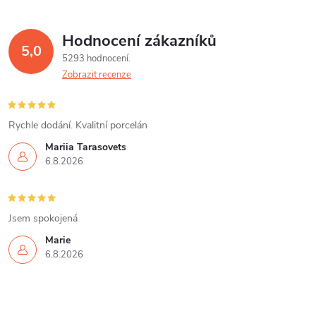
Hodnocení zákazníků
5,0
5293 hodnocení
Zobrazit recenze
Rychle dodání. Kvalitní porcelán
Mariia Tarasovets
6.8.2026
Jsem spokojená
Marie
6.8.2026