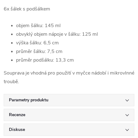
6x šálek s podšálkem
objem šálku: 145 ml
obvyklý objem nápoje v šálku: 125 ml
výška šálku: 6,5 cm
průměr šálku: 7,5 cm
průměr podšálku: 13,3 cm
Souprava je vhodná pro použití v myčce nádobí i mikrovlnné
troubě.
Parametry produktu
Recenze
Diskuse