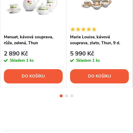
Menuet, kávová souprava,
Marie Louise, kávová
růže, zelená, Thun
souprava, zlato, Thun, 9 d.
2 890 Kč
5 990 Kč
Skladem
1 ks
Skladem
1 ks
DO KOŠÍKU
DO KOŠÍKU