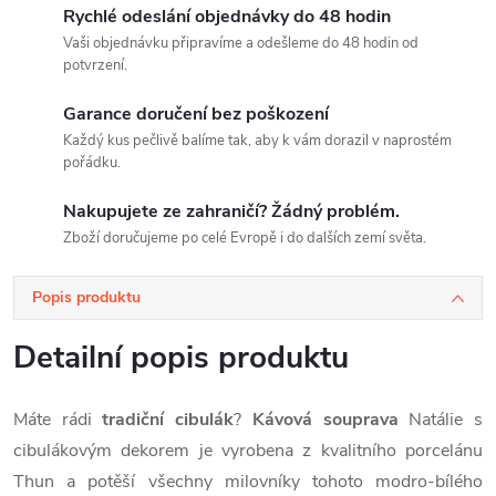
Rychlé odeslání objednávky do 48 hodin
Vaši objednávku připravíme a odešleme do 48 hodin od
potvrzení.
Garance doručení bez poškození
Každý kus pečlivě balíme tak, aby k vám dorazil v naprostém
pořádku.
Nakupujete ze zahraničí? Žádný problém.
Zboží doručujeme po celé Evropě i do dalších zemí světa.
Popis produktu
Detailní popis produktu
Máte rádi
tradiční cibulák
?
Kávová souprava
Natálie s
cibulákovým dekorem je vyrobena z kvalitního porcelánu
Thun a potěší všechny milovníky tohoto modro-bílého