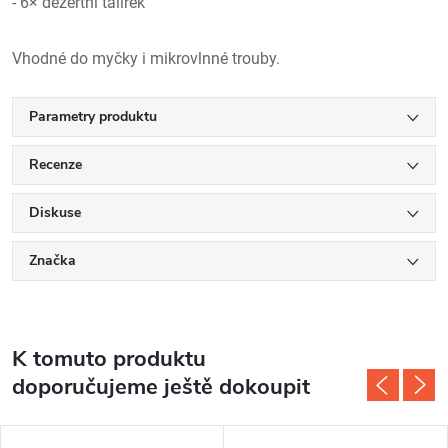
- 6× dezertní talířek
Vhodné do myčky i mikrovlnné trouby.
Parametry produktu
Recenze
Diskuse
Značka
K tomuto produktu
doporučujeme ještě dokoupit