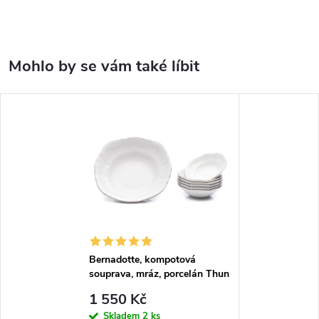
Bernadotte, kompotová
souprava, mráz, porcelán Thun
1 550 Kč
Skladem
2 ks