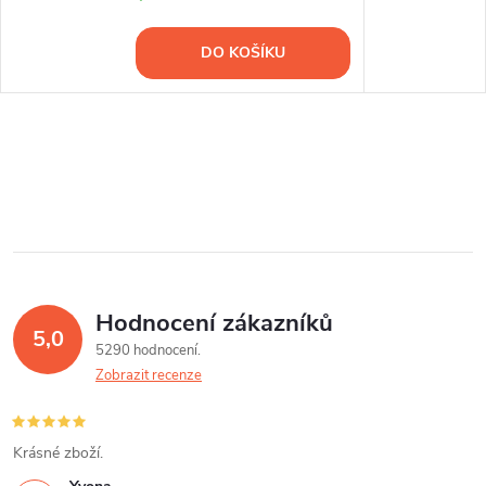
DO KOŠÍKU
Hodnocení zákazníků
5,0
5290 hodnocení
Zobrazit recenze
Krásné zboží.