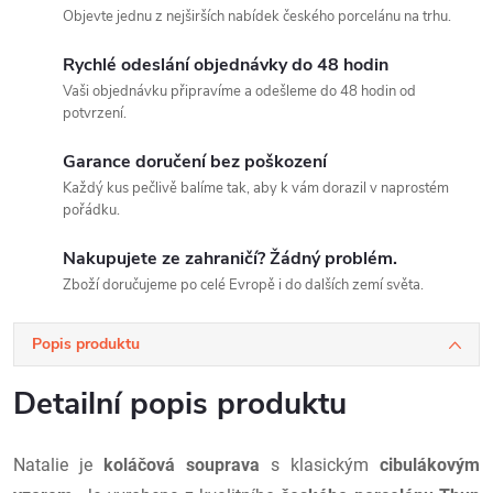
Objevte jednu z nejširších nabídek českého porcelánu na trhu.
Rychlé odeslání objednávky do 48 hodin
Vaši objednávku připravíme a odešleme do 48 hodin od
potvrzení.
Garance doručení bez poškození
Každý kus pečlivě balíme tak, aby k vám dorazil v naprostém
pořádku.
Nakupujete ze zahraničí? Žádný problém.
Zboží doručujeme po celé Evropě i do dalších zemí světa.
Popis produktu
Detailní popis produktu
Natalie je
koláčová souprava
s klasickým
cibulákovým