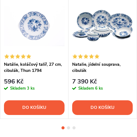
Natálie, koláčový talíř, 27 cm,
Natalie, jídelní souprava,
cibulák, Thun 1794
cibulák
596 Kč
7 390 Kč
Skladem
3 ks
Skladem
6 ks
DO KOŠÍKU
DO KOŠÍKU