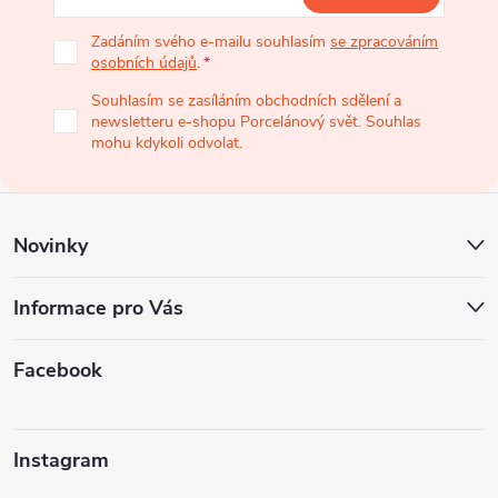
p
Zadáním svého e-mailu souhlasím
se zpracováním
osobních údajů
.
a
Souhlasím se zasíláním obchodních sdělení a
newsletteru e-shopu Porcelánový svět. Souhlas
t
mohu kdykoli odvolat.
í
Novinky
Informace pro Vás
Facebook
Instagram