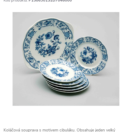
Kód produktu:
P1586301S1D7046000
Koláčová souprava s motivem cibuláku. Obsahuje jeden velký