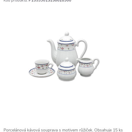
Kód produktu:
P1553301S158028300
Porcelánová kávová souprava s motivem růžiček. Obsahuje 15 ks