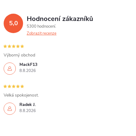
Hodnocení zákazníků
5,0
5300 hodnocení
Zobrazit recenze
Výborný obchod
MackF13
8.8.2026
Velká spokojenost.
Radek J.
8.8.2026