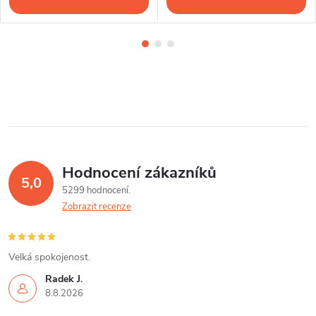
Hodnocení zákazníků
5,0
5299 hodnocení
Zobrazit recenze
Velká spokojenost.
Radek J.
8.8.2026