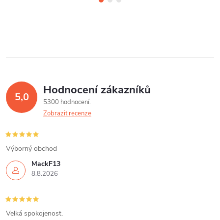
Hodnocení zákazníků
5,0
5300 hodnocení
Zobrazit recenze
Výborný obchod
MackF13
8.8.2026
Velká spokojenost.