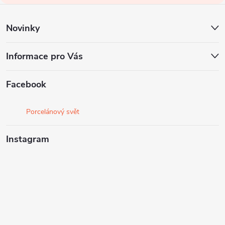
í
Novinky
Informace pro Vás
Facebook
Porcelánový svět
Instagram