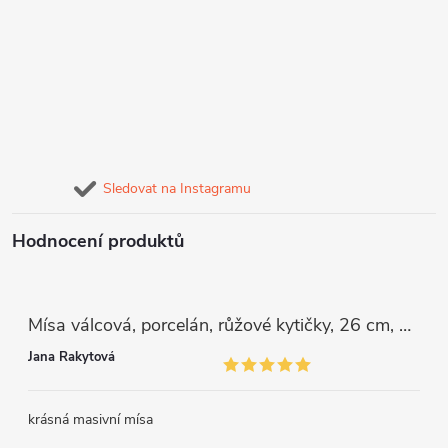
Sledovat na Instagramu
Hodnocení produktů
Mísa válcová, porcelán, růžové kytičky, 26 cm, G. Benedikt
Jana Rakytová
krásná masivní mísa