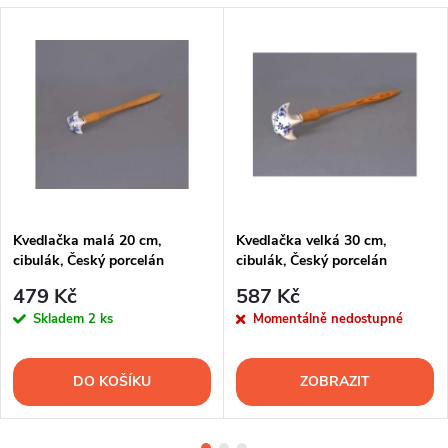
Kvedlačka malá 20 cm,
Kvedlačka velká 30 cm,
cibulák, Český porcelán
cibulák, Český porcelán
479 Kč
587 Kč
Skladem
2 ks
Momentálně nedostupné
DO KOŠÍKU
ZOBRAZIT