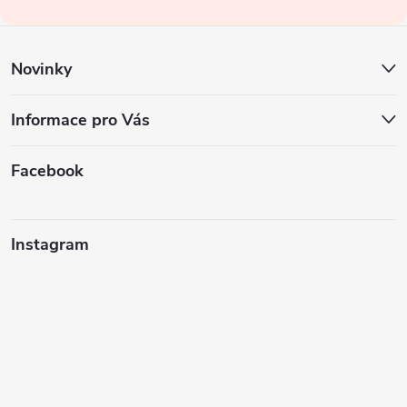
í
Novinky
Informace pro Vás
Facebook
Instagram