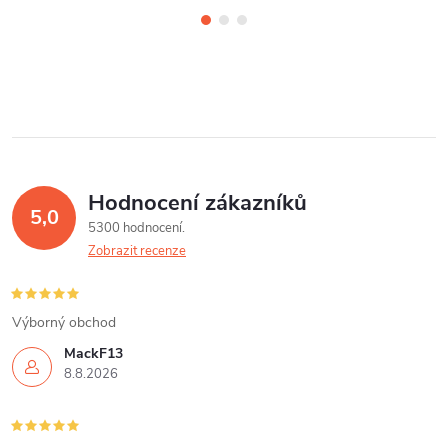
Hodnocení zákazníků
5,0
5300 hodnocení
Zobrazit recenze
Výborný obchod
MackF13
8.8.2026