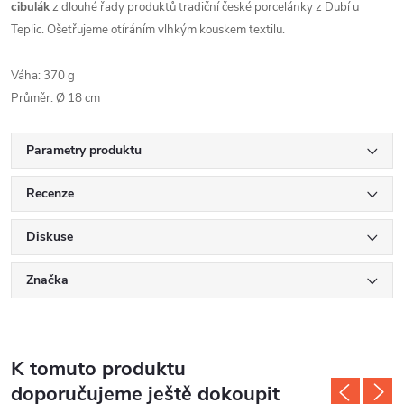
cibulák
z dlouhé řady produktů tradiční české porcelánky z Dubí u
Teplic. Oše
třujeme otíráním vlhkým kouskem textilu.
Váha: 370 g
Průměr: Ø 18 cm
Parametry produktu
Recenze
Diskuse
Značka
K tomuto produktu
doporučujeme ještě dokoupit