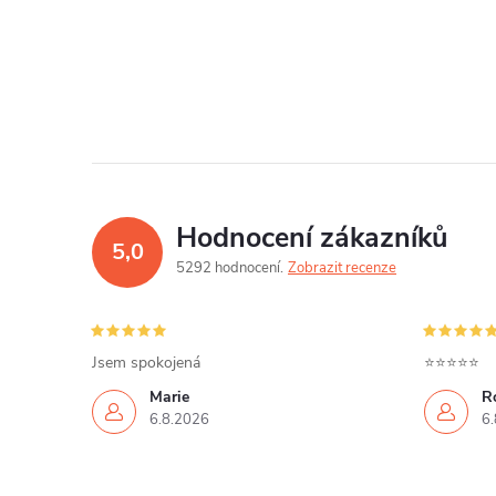
Hodnocení zákazníků
5,0
5292 hodnocení
Zobrazit recenze
Jsem spokojená
⭐⭐⭐⭐⭐
Marie
R
6.8.2026
6.