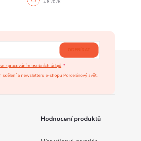
4.8.2026
ODEBÍRAT
se zpracováním osobních údajů
.
 sdělení a newsletteru e-shopu Porcelánový svět.
Hodnocení produktů