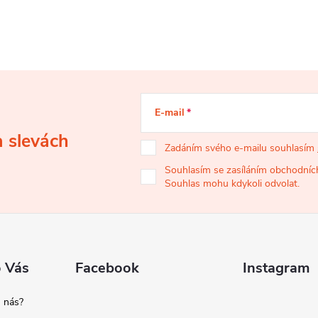
E-mail
a slevách
Zadáním svého e-mailu souhlasím
Souhlasím se zasíláním obchodních
Souhlas mohu kdykoli odvolat.
o Vás
Facebook
Instagram
 nás?