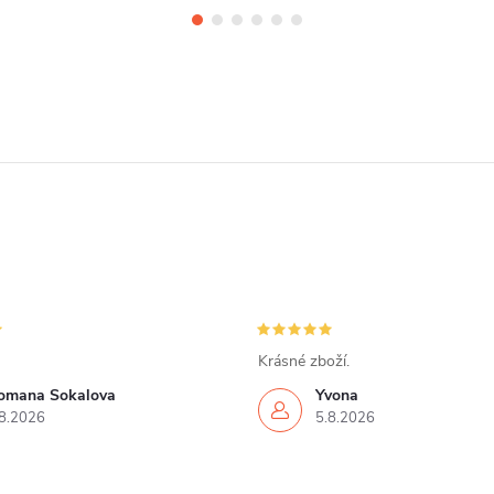
Krásné zboží.
omana Sokalova
Yvona
8.2026
5.8.2026