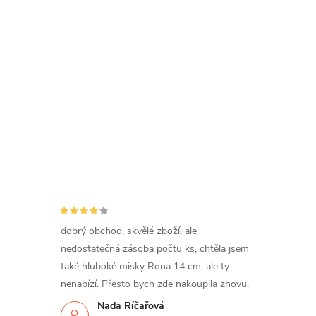
dobrý obchod, skvělé zboží, ale
nedostatečná zásoba počtu ks, chtěla jsem
také hluboké misky Rona 14 cm, ale ty
nenabízí. Přesto bych zde nakoupila znovu.
Naďa Říčařová