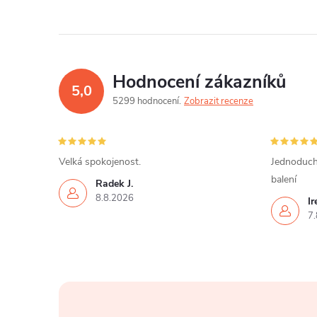
Hodnocení zákazníků
5,0
5299 hodnocení
Zobrazit recenze
Velká spokojenost.
Jednoduch
balení
Radek J.
8.8.2026
I
7.