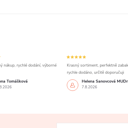
ý nákup, rychlé dodání, výborné
Krasný sortiment, perfektně zabal
rychle dodáno, určitě doporučuji
rena Tomášková
Helena Šanovcová MUDr
8.2026
7.8.2026