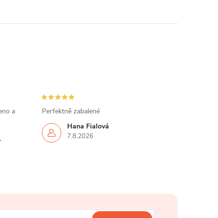
eno a
Perfektně zabalené
Hana Fialová
7.8.2026
.