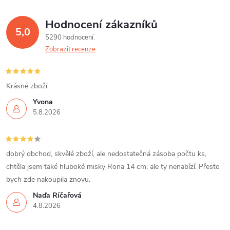
Hodnocení zákazníků
5,0
5290 hodnocení
Zobrazit recenze
Krásné zboží.
Yvona
5.8.2026
dobrý obchod, skvělé zboží, ale nedostatečná zásoba počtu ks,
chtěla jsem také hluboké misky Rona 14 cm, ale ty nenabízí. Přesto
bych zde nakoupila znovu.
Naďa Říčařová
4.8.2026