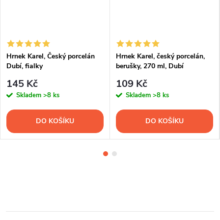
Hrnek Karel, Český porcelán
Hrnek Karel, český porcelán,
Dubí, fialky
berušky, 270 ml, Dubí
145 Kč
109 Kč
Skladem
>8 ks
Skladem
>8 ks
DO KOŠÍKU
DO KOŠÍKU