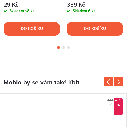
porcelán
29 Kč
339 Kč
Skladem
>8 ks
Skladem
6 ks
DO KOŠÍKU
DO KOŠÍKU
125
–12
Kč
%