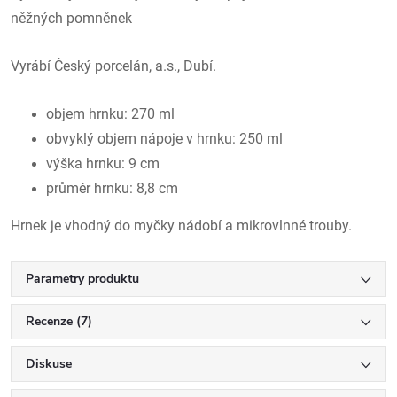
něžných pomněnek
Vyrábí Český porcelán, a.s., Dubí.
objem hrnku: 270 ml
obvyklý objem nápoje v hrnku: 250 ml
výška hrnku: 9 cm
průměr hrnku: 8,8 cm
Hrnek je vhodný do myčky nádobí a mikrovlnné trouby.
Parametry produktu
Recenze (7)
Diskuse