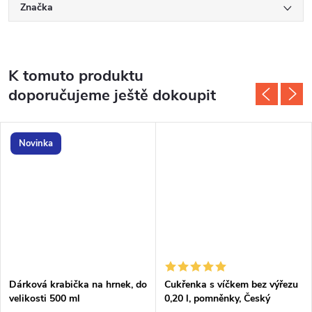
Značka
K tomuto produktu
doporučujeme ještě dokoupit
Novinka
Dárková krabička na hrnek, do
Cukřenka s víčkem bez výřezu
velikosti 500 ml
0,20 l, pomněnky, Český