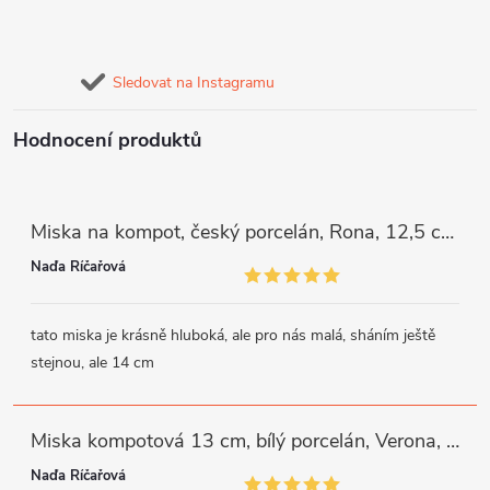
Sledovat na Instagramu
Hodnocení produktů
Miska na kompot, český porcelán, Rona, 12,5 cm, bílý, G. Benedikt
Naďa Říčařová
tato miska je krásně hluboká, ale pro nás malá, sháním ještě
stejnou, ale 14 cm
Miska kompotová 13 cm, bílý porcelán, Verona, G. Benedikt
Naďa Říčařová