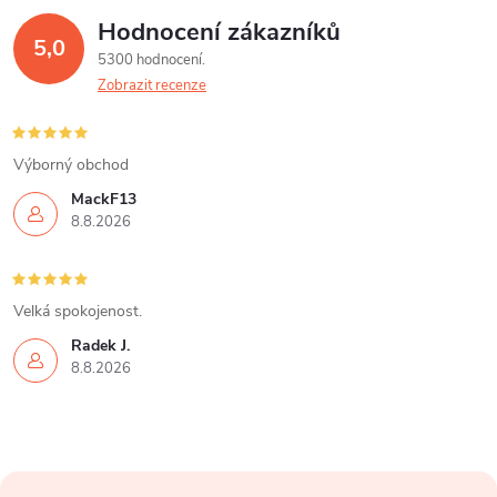
Hodnocení zákazníků
5,0
5300 hodnocení
Zobrazit recenze
Výborný obchod
MackF13
8.8.2026
Velká spokojenost.
Radek J.
8.8.2026