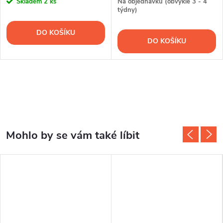
Skladem
2 ks
Na objednávku (obvykle 3 - 4
týdny)
DO KOŠÍKU
DO KOŠÍKU