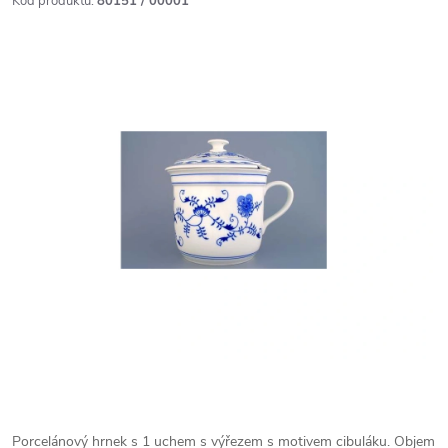
Kód produktu:
80151 / 00001
Porcelánový hrnek s 1 uchem s výřezem s motivem cibuláku. Objem