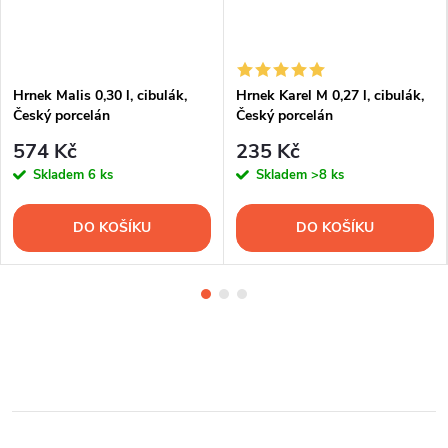
Hrnek Malis 0,30 l, cibulák,
Hrnek Karel M 0,27 l, cibulák,
Český porcelán
Český porcelán
574 Kč
235 Kč
Skladem
6 ks
Skladem
>8 ks
DO KOŠÍKU
DO KOŠÍKU