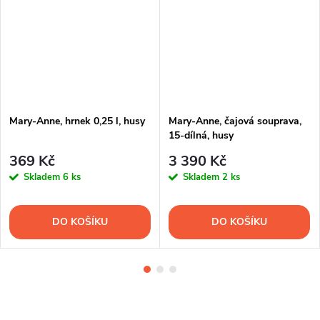
Mary-Anne, hrnek 0,25 l, husy
Mary-Anne, čajová souprava,
15-dílná, husy
369 Kč
3 390 Kč
Skladem
6 ks
Skladem
2 ks
DO KOŠÍKU
DO KOŠÍKU