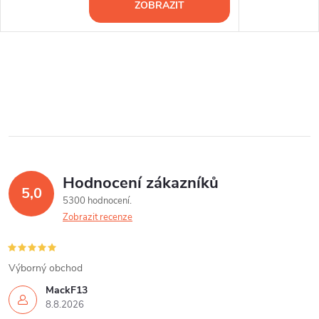
ZOBRAZIT
Hodnocení zákazníků
5,0
5300 hodnocení
Zobrazit recenze
Výborný obchod
MackF13
8.8.2026