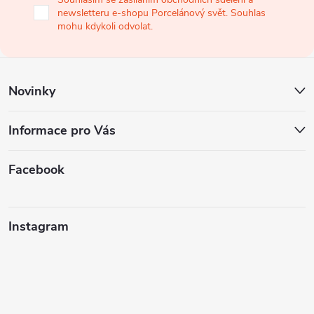
newsletteru e-shopu Porcelánový svět. Souhlas
t
mohu kdykoli odvolat.
í
Novinky
Informace pro Vás
Facebook
Instagram