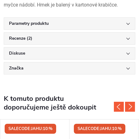
myčce nádobí. Hrnek je balený v kartonové krabičce.
Parametry produktu
Recenze (2)
Diskuse
Značka
K tomuto produktu
doporučujeme ještě dokoupit
SALECODE:JAHU:10:%
SALECODE:JAHU:10:%