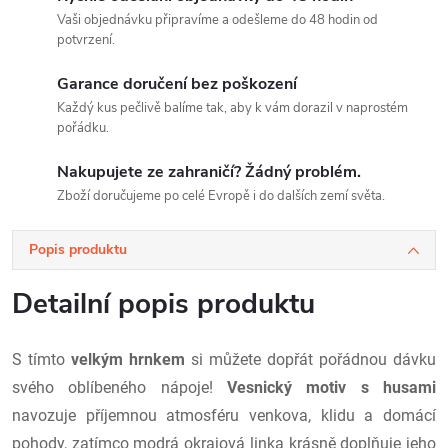
Vaši objednávku připravíme a odešleme do 48 hodin od
potvrzení.
Garance doručení bez poškození
Každý kus pečlivě balíme tak, aby k vám dorazil v naprostém
pořádku.
Nakupujete ze zahraničí? Žádný problém.
Zboží doručujeme po celé Evropě i do dalších zemí světa.
Popis produktu
Detailní popis produktu
S tímto
velkým hrnkem
si můžete dopřát pořádnou dávku
svého oblíbeného nápoje!
Vesnický motiv s husami
navozuje příjemnou atmosféru venkova, klidu a domácí
pohody, zatímco modrá okrajová linka krásně doplňuje jeho