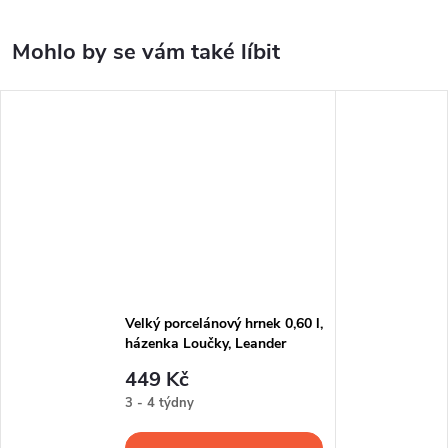
Velký porcelánový hrnek 0,60 l,
házenka Loučky, Leander
449 Kč
3 - 4 týdny