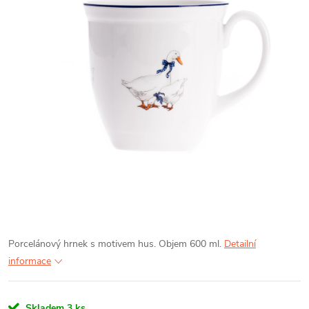
Porcelánový hrnek s motivem hus. Objem 600 ml.
Detailní
informace
Skladem
3 ks