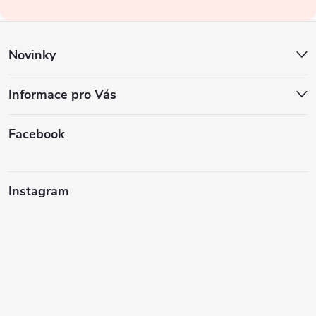
í
Novinky
Informace pro Vás
Facebook
Instagram