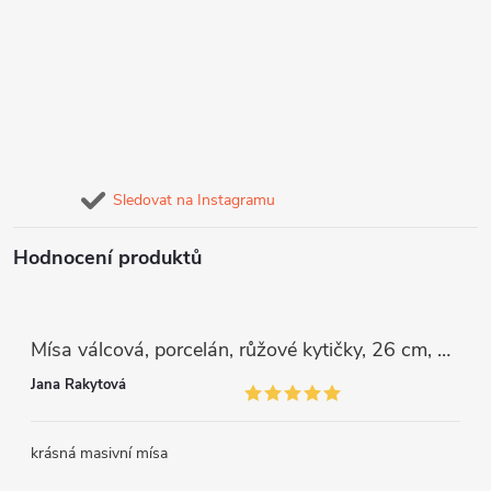
Sledovat na Instagramu
Hodnocení produktů
Mísa válcová, porcelán, růžové kytičky, 26 cm, G. Benedikt
Jana Rakytová
krásná masivní mísa