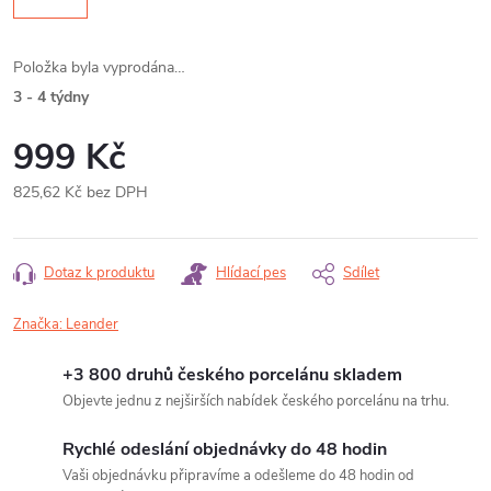
Položka byla vyprodána…
3 - 4 týdny
999 Kč
825,62 Kč bez DPH
Měrná
cena:
Dotaz k produktu
Hlídací pes
Sdílet
Značka:
Leander
+3 800 druhů českého porcelánu skladem
Objevte jednu z nejširších nabídek českého porcelánu na trhu.
Rychlé odeslání objednávky do 48 hodin
Vaši objednávku připravíme a odešleme do 48 hodin od