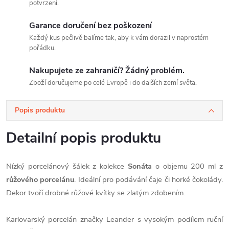
potvrzení.
Garance doručení bez poškození
Každý kus pečlivě balíme tak, aby k vám dorazil v naprostém
pořádku.
Nakupujete ze zahraničí? Žádný problém.
Zboží doručujeme po celé Evropě i do dalších zemí světa.
Popis produktu
Detailní popis produktu
Nízký porcelánový šálek z kolekce
Sonáta
o objemu 200 ml z
růžového porcelánu
. Ideální pro podávání čaje či horké čokolády.
Dekor tvoří drobné růžové kvítky se zlatým zdobením.
Karlovarský porcelán značky Leander s vysokým podílem ruční