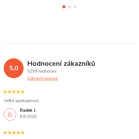
Hodnocení zákazníků
5,0
5299 hodnocení
Zobrazit recenze
Velká spokojenost.
Radek J.
8.8.2026