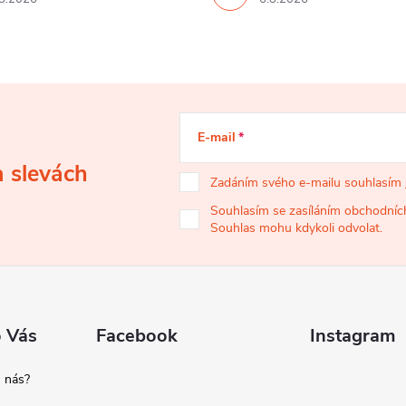
E-mail
a slevách
Zadáním svého e-mailu souhlasím
Souhlasím se zasíláním obchodních
Souhlas mohu kdykoli odvolat.
o Vás
Facebook
Instagram
 nás?