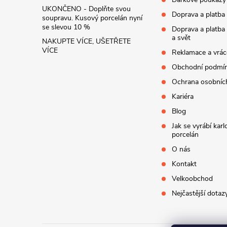
UKONČENO - Doplňte svou
Doprava a platba
soupravu. Kusový porcelán nyní
se slevou 10 %
Doprava a platba
a svět
NAKUPTE VÍCE, UŠETŘETE
VÍCE
Reklamace a vrác
Obchodní podmí
Ochrana osobníc
Kariéra
Blog
Jak se vyrábí kar
porcelán
O nás
Kontakt
Velkoobchod
Nejčastější dotaz