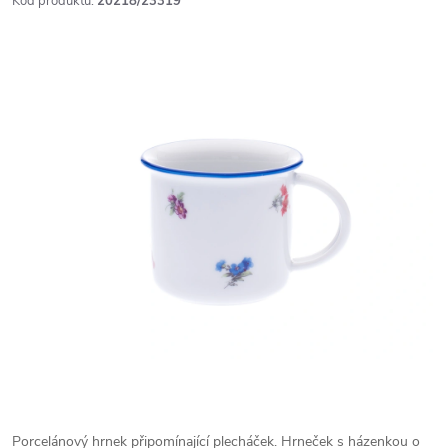
Kód produktu:
20218/23319
Porcelánový hrnek připomínající plecháček. Hrneček s házenkou o