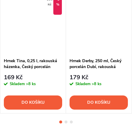
Kč
%
Hrnek Tina, 0,25 l, rakouská
Hrnek Derby, 250 ml, Český
házenka, Český porcelán
porcelán Dubí, rakouská
házenka
169 Kč
179 Kč
Skladem
>8 ks
Skladem
>8 ks
DO KOŠÍKU
DO KOŠÍKU