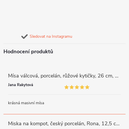
Sledovat na Instagramu
Hodnocení produktů
Mísa válcová, porcelán, růžové kytičky, 26 cm, G. Benedikt
Jana Rakytová
krásná masivní mísa
Miska na kompot, český porcelán, Rona, 12,5 cm, bílý, G. Benedikt