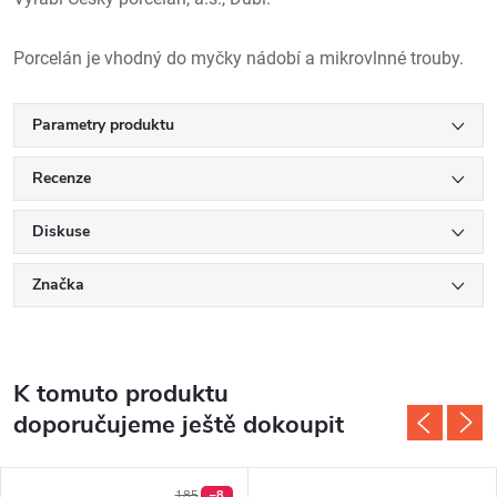
Porcelán je vhodný do myčky nádobí a mikrovlnné trouby.
Parametry produktu
Recenze
Diskuse
Značka
K tomuto produktu
doporučujeme ještě dokoupit
185
–8