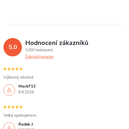
Hodnocení zákazníků
5,0
5300 hodnocení
Zobrazit recenze
Výborný obchod
MackF13
8.8.2026
Velká spokojenost.
Radek J.