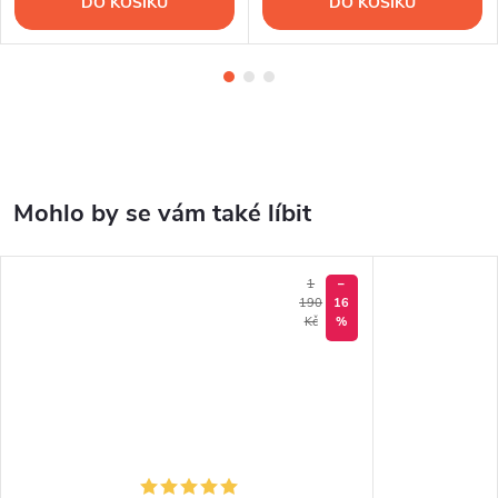
DO KOŠÍKU
DO KOŠÍKU
1
–
190
16
Kč
%