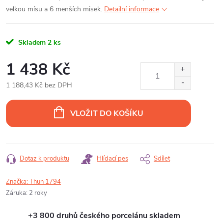
velkou mísu a 6 menších misek.
Detailní informace
Skladem
2 ks
1 438 Kč
1 188,43 Kč bez DPH
Měrná
cena:
VLOŽIT DO KOŠÍKU
Dotaz k produktu
Hlídací pes
Sdílet
Značka:
Thun 1794
Záruka
:
2 roky
+3 800 druhů českého porcelánu skladem