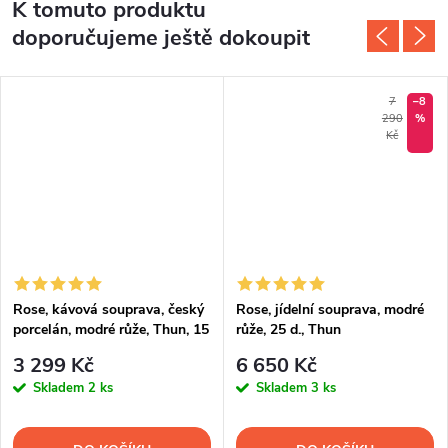
K tomuto produktu
doporučujeme ještě dokoupit
7
–8
290
%
Kč
Rose, kávová souprava, český
Rose, jídelní souprava, modré
porcelán, modré růže, Thun, 15
růže, 25 d., Thun
d.
3 299 Kč
6 650 Kč
Skladem
2 ks
Skladem
3 ks