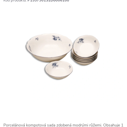
Kód produktu:
P1557301S1D8006100
Porcelánová kompotová sada zdobená modrými růžemi. Obsahuje 1