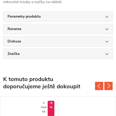
mikrovlné trouby a myčky na nádobí.
Parametry produktu
Recenze
Diskuse
Značka
K tomuto produktu
doporučujeme ještě dokoupit
1
–8
524
%
Kč