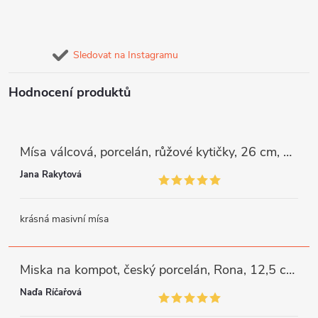
Sledovat na Instagramu
Hodnocení produktů
Mísa válcová, porcelán, růžové kytičky, 26 cm, G. Benedikt
Jana Rakytová
krásná masivní mísa
Miska na kompot, český porcelán, Rona, 12,5 cm, bílý, G. Benedikt
Naďa Říčařová