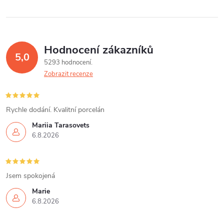
Hodnocení zákazníků
5,0
5293 hodnocení
Zobrazit recenze
Rychle dodání. Kvalitní porcelán
Mariia Tarasovets
6.8.2026
Jsem spokojená
Marie
6.8.2026