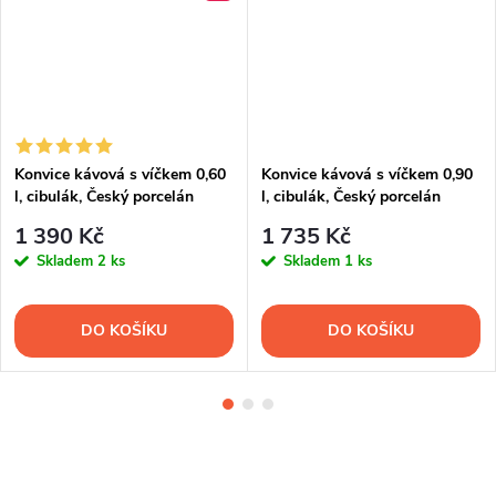
Konvice kávová s víčkem 0,60
Konvice kávová s víčkem 0,90
l, cibulák, Český porcelán
l, cibulák, Český porcelán
1 390 Kč
1 735 Kč
Skladem
2 ks
Skladem
1 ks
DO KOŠÍKU
DO KOŠÍKU