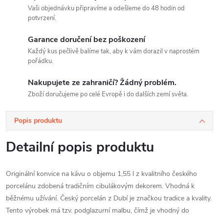
Vaši objednávku připravíme a odešleme do 48 hodin od
potvrzení.
Garance doručení bez poškození
Každý kus pečlivě balíme tak, aby k vám dorazil v naprostém
pořádku.
Nakupujete ze zahraničí? Žádný problém.
Zboží doručujeme po celé Evropě i do dalších zemí světa.
Popis produktu
Detailní popis produktu
Originální konvice na kávu o objemu 1,55 l z kvalitního českého
porcelánu zdobená tradičním cibulákovým dekorem. Vhodná k
běžnému užívání. Český porcelán z Dubí je značkou tradice a kvality.
Tento výrobek má tzv. podglazurní malbu, čímž je vhodný do