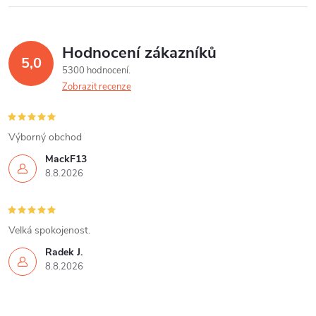
Hodnocení zákazníků
5,0
5300 hodnocení
Zobrazit recenze
Výborný obchod
MackF13
8.8.2026
Velká spokojenost.
Radek J.
8.8.2026