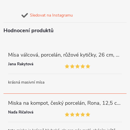
Sledovat na Instagramu
Hodnocení produktů
Mísa válcová, porcelán, růžové kytičky, 26 cm, G. Benedikt
Jana Rakytová
krásná masivní mísa
Miska na kompot, český porcelán, Rona, 12,5 cm, bílý, G. Benedikt
Naďa Říčařová