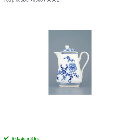
Kód produktu:
70368 / 00001
Skladem
3 ks