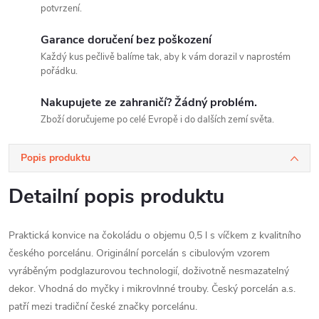
potvrzení.
Garance doručení bez poškození
Každý kus pečlivě balíme tak, aby k vám dorazil v naprostém
pořádku.
Nakupujete ze zahraničí? Žádný problém.
Zboží doručujeme po celé Evropě i do dalších zemí světa.
Popis produktu
Detailní popis produktu
Praktická konvice na čokoládu o objemu 0,5 l s víčkem z kvalitního
českého porcelánu. Originální porcelán s cibulovým vzorem
vyráběným podglazurovou technologií, doživotně nesmazatelný
dekor. Vhodná do myčky i mikrovlnné trouby. Český porcelán a.s.
patří mezi tradiční české značky porcelánu.