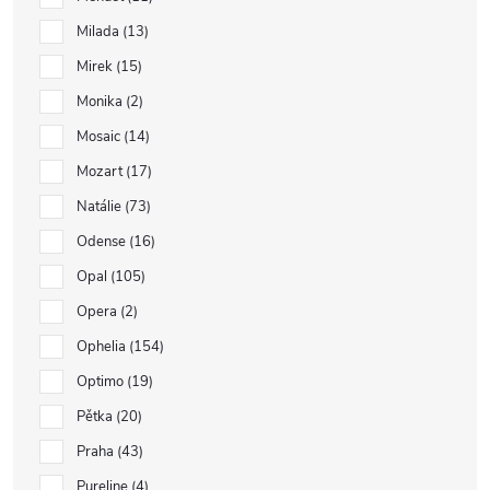
Milada
13
Mirek
15
Monika
2
Mosaic
14
Mozart
17
Natálie
73
Odense
16
Opal
105
Opera
2
Ophelia
154
Optimo
19
Pětka
20
Praha
43
Pureline
4