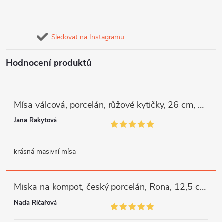
Sledovat na Instagramu
Hodnocení produktů
Mísa válcová, porcelán, růžové kytičky, 26 cm, G. Benedikt
Jana Rakytová
krásná masivní mísa
Miska na kompot, český porcelán, Rona, 12,5 cm, bílý, G. Benedikt
Naďa Říčařová