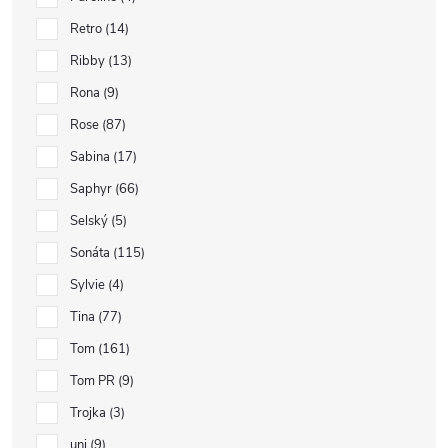
Retro
14
Ribby
13
Rona
9
Rose
87
Sabina
17
Saphyr
66
Selský
5
Sonáta
115
Sylvie
4
Tina
77
Tom
161
Tom PR
9
Trojka
3
uni
9