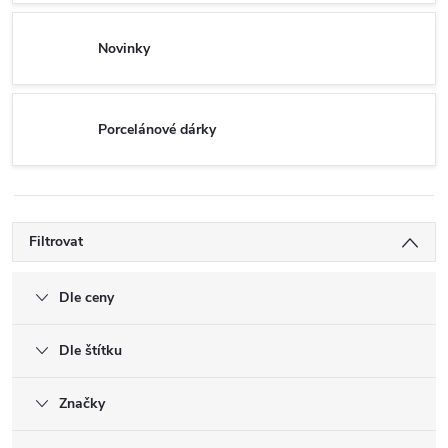
Novinky
Porcelánové dárky
Filtrovat
Dle ceny
Dle štítku
Značky