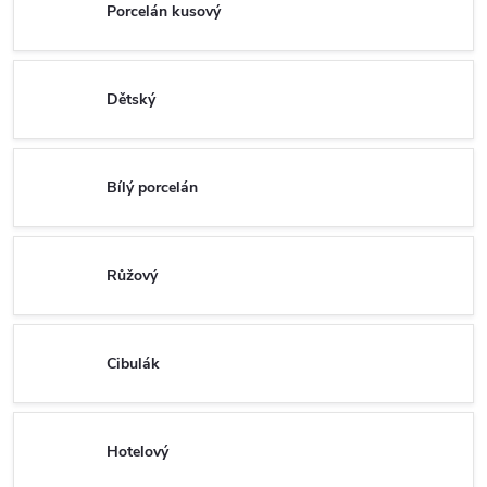
Porcelán kusový
Dětský
Bílý porcelán
Růžový
Cibulák
Hotelový