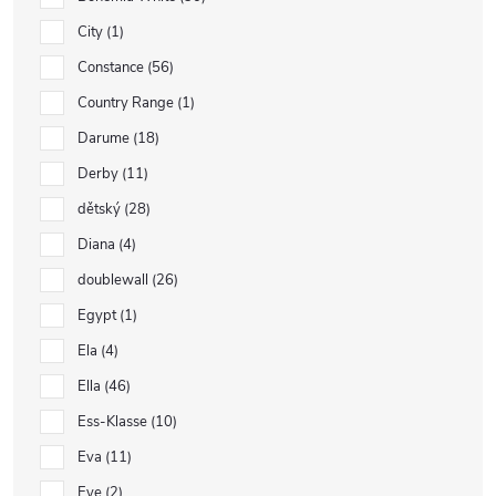
City
1
Constance
56
Country Range
1
Darume
18
Derby
11
dětský
28
Diana
4
doublewall
26
Egypt
1
Ela
4
Ella
46
Ess-Klasse
10
Eva
11
Eye
2