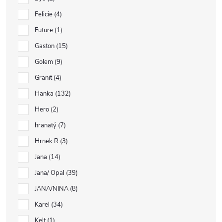
Felicie
4
Future
1
Gaston
15
Golem
9
Granit
4
Hanka
132
Hero
2
hranatý
7
Hrnek R
3
Jana
14
Jana/ Opal
39
JANA/NINA
8
Karel
34
Kelt
1