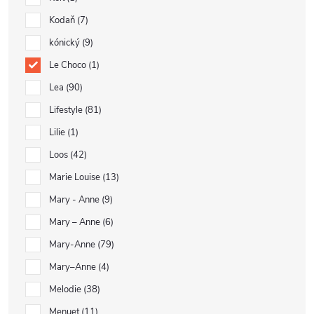
Kodaň
7
kónický
9
Le Choco
1
Lea
90
Lifestyle
81
Lilie
1
Loos
42
Marie Louise
13
Mary - Anne
9
Mary – Anne
6
Mary-Anne
79
Mary–Anne
4
Melodie
38
Menuet
11