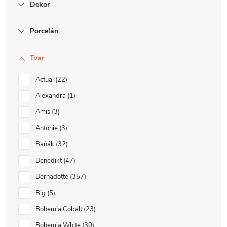
Dekor
Porcelán
Tvar
Actual
22
Alexandra
1
Amis
3
Antonie
3
Baňák
32
Benedikt
47
Bernadotte
357
Big
5
Bohemia Cobalt
23
Bohemia White
30