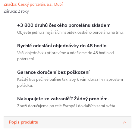
Značka:
Český porcelán, a.s., Dubí
Záruka
:
2 roky
+3 800 druhů českého porcelánu skladem
Objevte jednu z nejširších nabídek českého porcelánu na trhu.
Rychlé odeslání objednávky do 48 hodin
Vaši objednávku připravíme a odešleme do 48 hodin od
potvrzení.
Garance doručení bez poškození
Každý kus pečlivě balíme tak, aby k vám dorazil v naprostém
pořádku.
Nakupujete ze zahraničí? Žádný problém.
Zboží doručujeme po celé Evropě i do dalších zemí světa.
Popis produktu