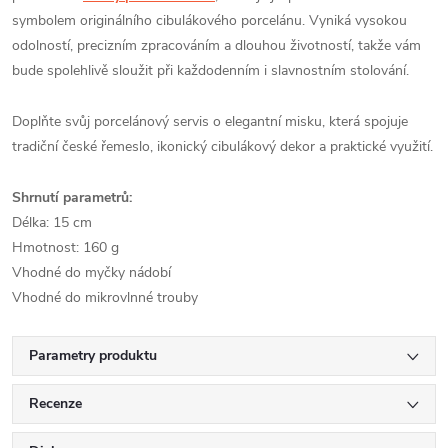
symbolem originálního cibulákového porcelánu. Vyniká vysokou
odolností, precizním zpracováním a dlouhou životností, takže vám
bude spolehlivě sloužit při každodenním i slavnostním stolování.
Doplňte svůj porcelánový servis o elegantní misku, která spojuje
tradiční české řemeslo, ikonický cibulákový dekor a praktické využití.
Shrnutí parametrů:
Délka: 15 cm
Hmotnost: 160 g
Vhodné do myčky nádobí
Vhodné do mikrovlnné trouby
Parametry produktu
Recenze