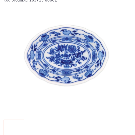
Kód produktu:
10371 / 00001