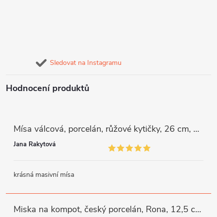
Sledovat na Instagramu
Hodnocení produktů
Mísa válcová, porcelán, růžové kytičky, 26 cm, G. Benedikt
Jana Rakytová
krásná masivní mísa
Miska na kompot, český porcelán, Rona, 12,5 cm, bílý, G. Benedikt