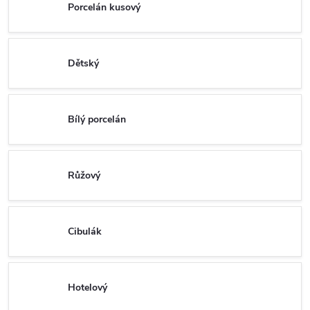
Porcelán kusový
Dětský
Bílý porcelán
Růžový
Cibulák
Hotelový