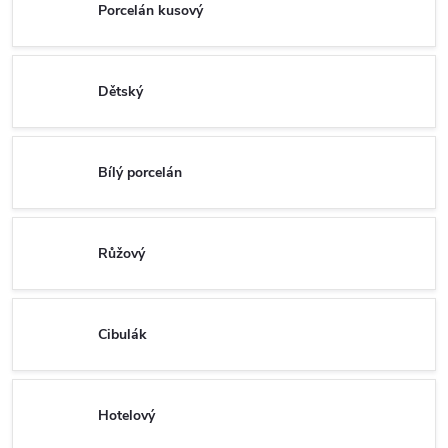
Porcelán kusový
Dětský
Bílý porcelán
Růžový
Cibulák
Hotelový