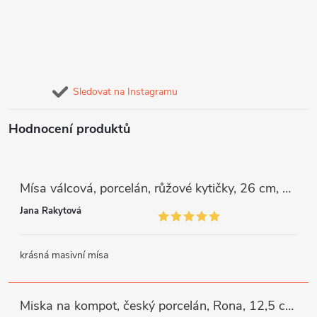
Sledovat na Instagramu
Hodnocení produktů
Mísa válcová, porcelán, růžové kytičky, 26 cm, G. Benedikt
Jana Rakytová
krásná masivní mísa
Miska na kompot, český porcelán, Rona, 12,5 cm, bílý, G. Benedikt