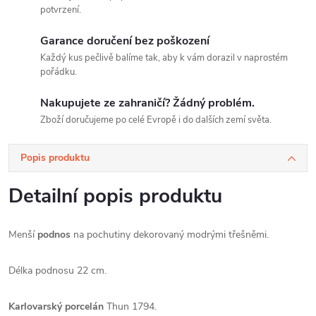
potvrzení.
Garance doručení bez poškození
Každý kus pečlivě balíme tak, aby k vám dorazil v naprostém
pořádku.
Nakupujete ze zahraničí? Žádný problém.
Zboží doručujeme po celé Evropě i do dalších zemí světa.
Popis produktu
Detailní popis produktu
Menší
podnos
na pochutiny dekorovaný modrými třešněmi.
Délka podnosu 22 cm.
Karlovarský porcelán
Thun 1794.