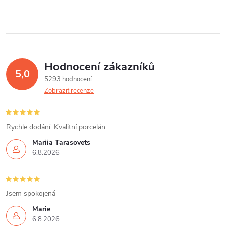
Hodnocení zákazníků
5,0
5293 hodnocení
Zobrazit recenze
Rychle dodání. Kvalitní porcelán
Mariia Tarasovets
6.8.2026
Jsem spokojená
Marie
6.8.2026