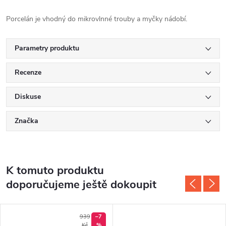
Porcelán je vhodný do mikrovlnné trouby a myčky nádobí.
Parametry produktu
Recenze
Diskuse
Značka
K tomuto produktu
doporučujeme ještě dokoupit
939
–7
Kč
%