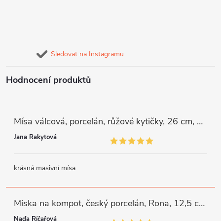
Sledovat na Instagramu
Hodnocení produktů
Mísa válcová, porcelán, růžové kytičky, 26 cm, G. Benedikt
Jana Rakytová
krásná masivní mísa
Miska na kompot, český porcelán, Rona, 12,5 cm, bílý, G. Benedikt
Naďa Říčařová