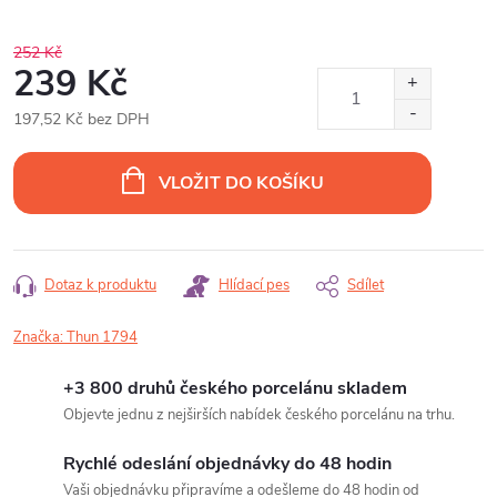
252 Kč
239 Kč
197,52 Kč bez DPH
Měrná
cena:
VLOŽIT DO KOŠÍKU
Dotaz k produktu
Hlídací pes
Sdílet
Značka:
Thun 1794
+3 800 druhů českého porcelánu skladem
Objevte jednu z nejširších nabídek českého porcelánu na trhu.
Rychlé odeslání objednávky do 48 hodin
Vaši objednávku připravíme a odešleme do 48 hodin od