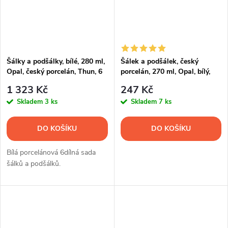
Šálky a podšálky, bílé, 280 ml,
Šálek a podšálek, český
Opal, český porcelán, Thun, 6
porcelán, 270 ml, Opal, bílý,
ks
Thun
1 323 Kč
247 Kč
Skladem
3 ks
Skladem
7 ks
DO KOŠÍKU
DO KOŠÍKU
Bílá porcelánová 6dílná sada
šálků a podšálků.