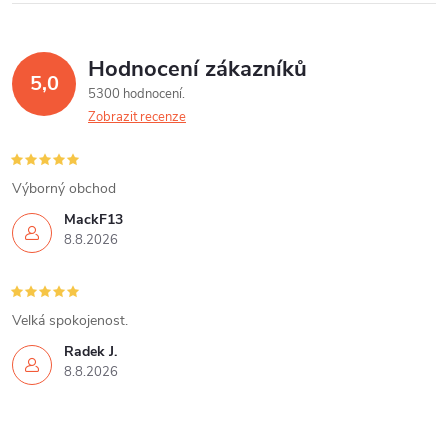
Hodnocení zákazníků
5,0
5300 hodnocení
Zobrazit recenze
Výborný obchod
MackF13
8.8.2026
Velká spokojenost.
Radek J.
8.8.2026