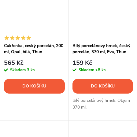
Cukřenka, český porcelán, 200
Bílý porcelánový hrnek, český
ml, Opal, bílá, Thun
porcelán, 370 ml, Eva, Thun
565 Kč
159 Kč
Skladem
3 ks
Skladem
>8 ks
DO KOŠÍKU
DO KOŠÍKU
Bílý porcelánový hrnek. Objem
370 ml.