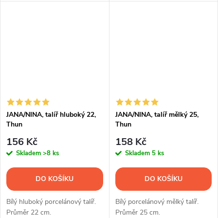
JANA/NINA, talíř hluboký 22,
JANA/NINA, talíř mělký 25,
Thun
Thun
156 Kč
158 Kč
Skladem
>8 ks
Skladem
5 ks
DO KOŠÍKU
DO KOŠÍKU
Bílý hluboký porcelánový talíř.
Bílý porcelánový mělký talíř.
Průměr 22 cm.
Průměr 25 cm.