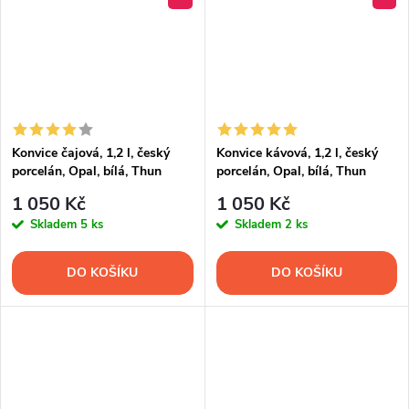
Konvice čajová, 1,2 l, český
Konvice kávová, 1,2 l, český
porcelán, Opal, bílá, Thun
porcelán, Opal, bílá, Thun
1 050 Kč
1 050 Kč
Skladem
5 ks
Skladem
2 ks
DO KOŠÍKU
DO KOŠÍKU