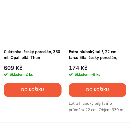
Cukřenka, český porcelán, 350
Extra hluboký talíř, 22 cm,
ml, Opal, bílá, Thun
Jana/ Ella, český porcelán,
Thun
609 Kč
174 Kč
Skladem
2 ks
Skladem
>8 ks
DO KOŠÍKU
DO KOŠÍKU
Extra hluboký bílý talíř o
průměru 22 cm. Objem 330 ml.