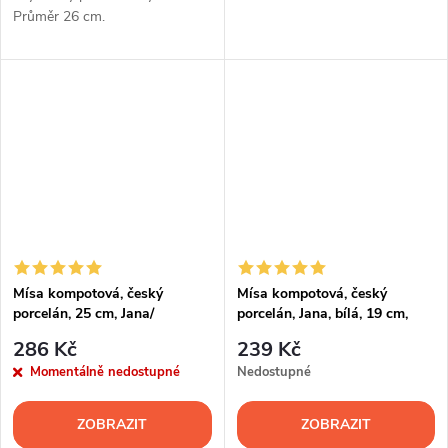
Průměr 26 cm.
Mísa kompotová, český
Mísa kompotová, český
porcelán, 25 cm, Jana/
porcelán, Jana, bílá, 19 cm,
Angelika, bílá, Thun
Thun
286 Kč
239 Kč
Momentálně nedostupné
Nedostupné
ZOBRAZIT
ZOBRAZIT