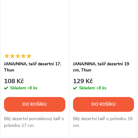
JANA/NINA, talíř desertní 17,
JANA/NINA, talíř dezertní 19
Thun
cm, Thun
108 Kč
129 Kč
Skladem
>8 ks
Skladem
>8 ks
DO KOŠÍKU
DO KOŠÍKU
Bílý dezertní porcelánový talíř o
Bílý dezertní talíř o průměru 19
průměru 17 cm.
cm.