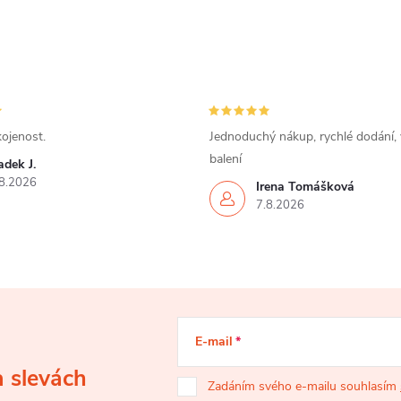
ojenost.
Jednoduchý nákup, rychlé dodání,
balení
dek J.
8.2026
Irena Tomášková
7.8.2026
E-mail
a slevách
Zadáním svého e-mailu souhlasím