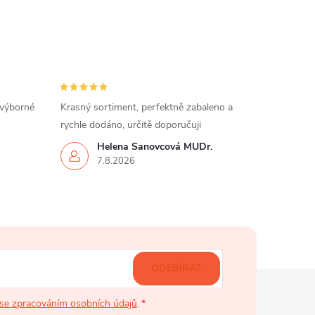
 výborné
Krasný sortiment, perfektně zabaleno a
rychle dodáno, určitě doporučuji
Helena Šanovcová MUDr.
7.8.2026
ODEBÍRAT
se zpracováním osobních údajů
.