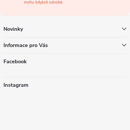
t
mohu kdykoli odvolat.
í
Novinky
Informace pro Vás
Facebook
Instagram