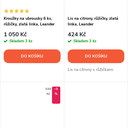
Kroužky na ubrousky 6 ks,
Lis na citrony, růžičky, zlatá
růžičky, zlatá linka, Leander
linka, Leander
1 050 Kč
424 Kč
Skladem
3 ks
Skladem
3 ks
DO KOŠÍKU
DO KOŠÍKU
Lis na citrony s růžičkami.
339
–5
Kč
%