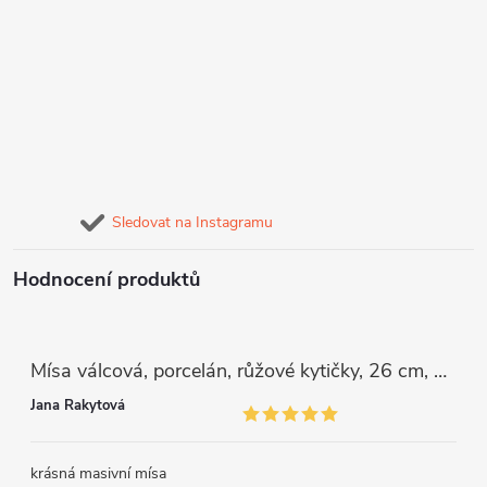
Sledovat na Instagramu
Hodnocení produktů
Mísa válcová, porcelán, růžové kytičky, 26 cm, G. Benedikt
Jana Rakytová
krásná masivní mísa