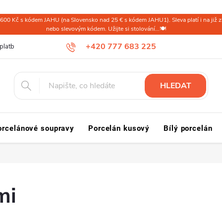
600 Kč s kódem JAHU (na Slovensko nad 25 € s kódem JAHU1). Sleva platí i na již zl
nebo slevovým kódem. Užijte si stolování...🍽️
+420 777 683 225
platba ČR
Doprava a platba Slovensko a svět
Reklamace a vrácení
HLEDAT
orcelánové soupravy
Porcelán kusový
Bílý porcelán
mi