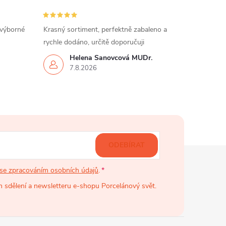
 výborné
Krasný sortiment, perfektně zabaleno a
rychle dodáno, určitě doporučuji
Helena Šanovcová MUDr.
7.8.2026
ODEBÍRAT
se zpracováním osobních údajů
.
 sdělení a newsletteru e-shopu Porcelánový svět.