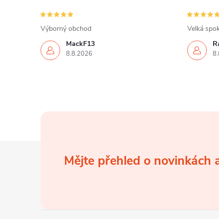
s
u
Výborný obchod
Velká spok
MackF13
Ra
8.8.2026
8.
Z
Mějte přehled o novinkách
á
p