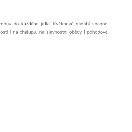
 motiv do každého jídla. Květinové nádobí snadno
ti i na chalupu, na slavnostní obědy i pohodové