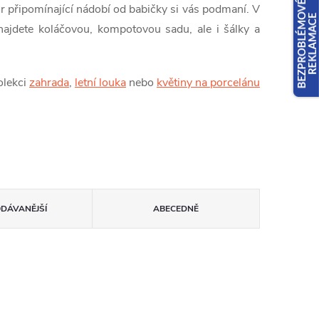
r připomínající nádobí od babičky si vás podmaní. V
najdete koláčovou, kompotovou sadu, ale i šálky a
olekci
zahrada
,
letní louka
nebo
květiny na porcelánu
ODÁVANĚJŠÍ
ABECEDNĚ