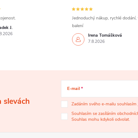
ojenost.
Jednoduchý nákup, rychlé dodání,
balení
dek J.
8.2026
Irena Tomášková
7.8.2026
E-mail
a slevách
Zadáním svého e-mailu souhlasím
Souhlasím se zasíláním obchodních
Souhlas mohu kdykoli odvolat.