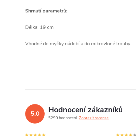
Shrnutí parametrů:
Délka: 19 cm
Vhodné do myčky nádobí a do mikrovlnné trouby.
Hodnocení zákazníků
5,0
5290 hodnocení
Zobrazit recenze