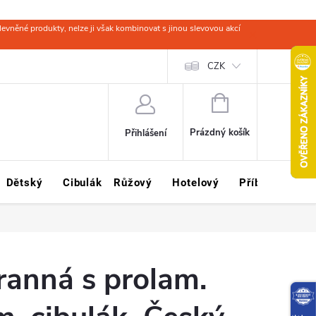
evněné produkty, nelze ji však kombinovat s jinou slevovou akcí
 zboží
Obchodní podmínky
Ochrana osobních údajů
CZK
Kariéra
NÁKUPNÍ
KOŠÍK
Prázdný košík
Přihlášení
Dětský
Cibulák
Růžový
Hotelový
Příbory
Sklo
ranná s prolam.