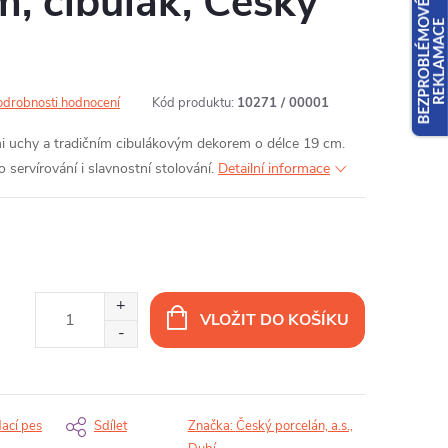
, cibulák, Český
odrobnosti hodnocení
Kód produktu:
10271 / 00001
 uchy a tradičním cibulákovým dekorem o délce 19 cm.
servírování i slavnostní stolování.
Detailní informace
VLOŽIT DO KOŠÍKU
dací pes
Sdílet
Značka:
Český porcelán, a.s.,