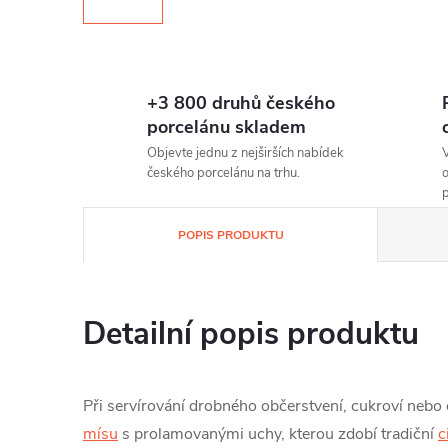
+3 800 druhů českého
porcelánu skladem
Objevte jednu z nejširších nabídek
V
českého porcelánu na trhu.
o
p
POPIS PRODUKTU
Detailní popis produktu
Při servírování drobného občerstvení, cukroví nebo
mísu
s prolamovanými uchy, kterou zdobí tradiční
c