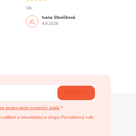
Ok
Ivana Šťovíčková
4.8.2026
ODEBÍRAT
se zpracováním osobních údajů
.
 sdělení a newsletteru e-shopu Porcelánový svět.