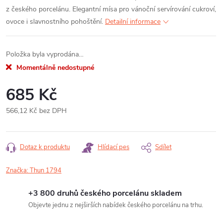
z českého porcelánu. Elegantní mísa pro vánoční servírování cukroví,
ovoce i slavnostního pohoštění.
Detailní informace
Položka byla vyprodána…
Momentálně nedostupné
685 Kč
566,12 Kč bez DPH
Měrná
cena:
Dotaz k produktu
Hlídací pes
Sdílet
Značka:
Thun 1794
+3 800 druhů českého porcelánu skladem
Objevte jednu z nejširších nabídek českého porcelánu na trhu.