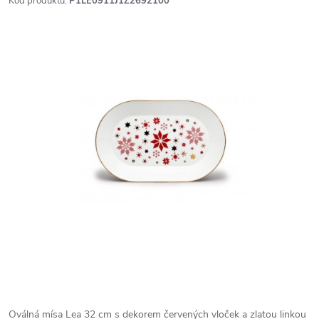
Kód produktu:
P1LE0911J1Z2692100
Oválná mísa Lea 32 cm s dekorem červených vloček a zlatou linkou