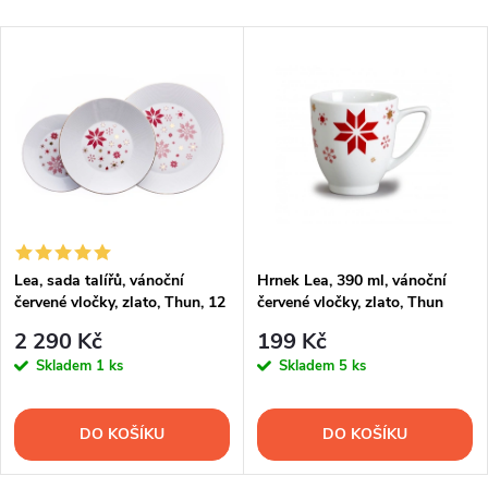
Lea, sada talířů, vánoční
Hrnek Lea, 390 ml, vánoční
červené vločky, zlato, Thun, 12
červené vločky, zlato, Thun
d.
2 290 Kč
199 Kč
Skladem
1 ks
Skladem
5 ks
DO KOŠÍKU
DO KOŠÍKU