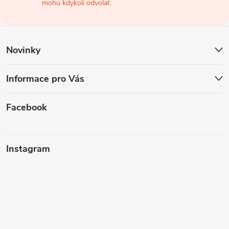
t
mohu kdykoli odvolat.
í
Novinky
Informace pro Vás
Facebook
Instagram