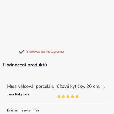
Sledovat na Instagramu
Hodnocení produktů
Mísa válcová, porcelán, růžové kytičky, 26 cm, G. Benedikt
Jana Rakytová
krásná masivní mísa