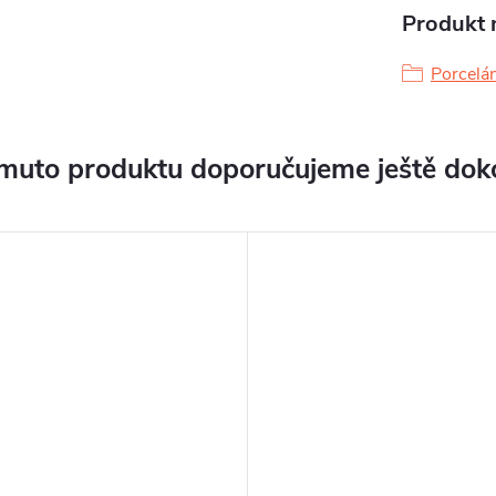
Produkt n
Porcelá
muto produktu doporučujeme ještě dok