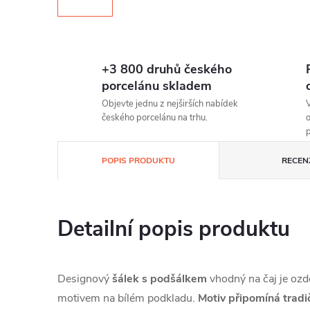
+3 800 druhů českého
porcelánu skladem
Objevte jednu z nejširších nabídek
V
českého porcelánu na trhu.
o
p
POPIS PRODUKTU
RECEN
Detailní popis produktu
Designový
šálek s podšálkem
vhodný na čaj je o
motivem na bílém podkladu.
Motiv připomíná tradi