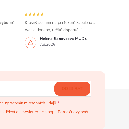
 výborné
Krasný sortiment, perfektně zabaleno a
rychle dodáno, určitě doporučuji
Helena Šanovcová MUDr.
7.8.2026
ODEBÍRAT
se zpracováním osobních údajů
.
 sdělení a newsletteru e-shopu Porcelánový svět.