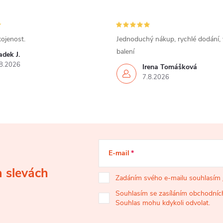
ojenost.
Jednoduchý nákup, rychlé dodání,
balení
dek J.
8.2026
Irena Tomášková
7.8.2026
E-mail
a slevách
Zadáním svého e-mailu souhlasím
Souhlasím se zasíláním obchodních
Souhlas mohu kdykoli odvolat.