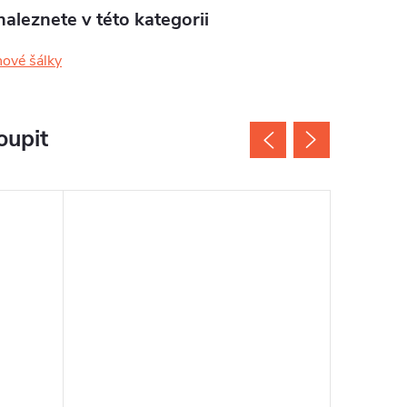
aleznete v této kategorii
nové šálky
oupit