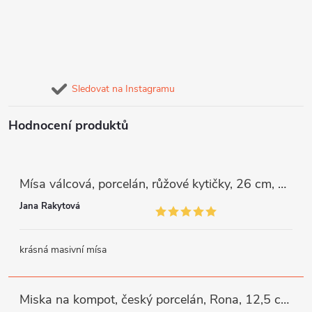
Sledovat na Instagramu
Hodnocení produktů
Mísa válcová, porcelán, růžové kytičky, 26 cm, G. Benedikt
Jana Rakytová
krásná masivní mísa
Miska na kompot, český porcelán, Rona, 12,5 cm, bílý, G. Benedikt