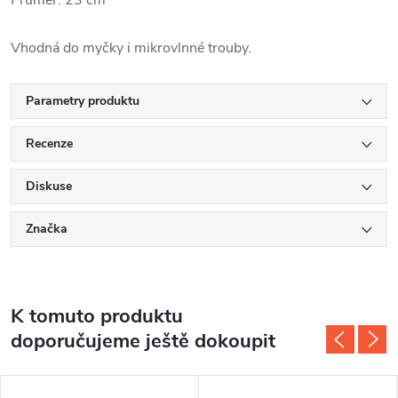
Průměr: 23 cm
Vhodná do myčky i mikrovlnné trouby.
Parametry produktu
Recenze
Diskuse
Značka
K tomuto produktu
doporučujeme ještě dokoupit