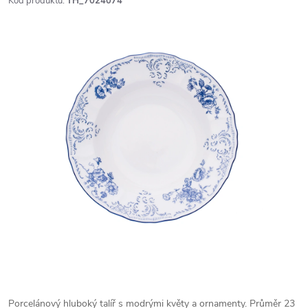
Kód produktu:
TH_7024074
Porcelánový hluboký talíř s modrými květy a ornamenty. Průměr 23