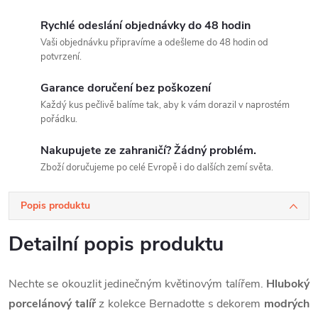
Rychlé odeslání objednávky do 48 hodin
Vaši objednávku připravíme a odešleme do 48 hodin od
potvrzení.
Garance doručení bez poškození
Každý kus pečlivě balíme tak, aby k vám dorazil v naprostém
pořádku.
Nakupujete ze zahraničí? Žádný problém.
Zboží doručujeme po celé Evropě i do dalších zemí světa.
Popis produktu
Detailní popis produktu
Nechte se okouzlit jedinečným květinovým talířem.
Hluboký
porcelánový talíř
z kolekce Bernadotte s dekorem
modrých