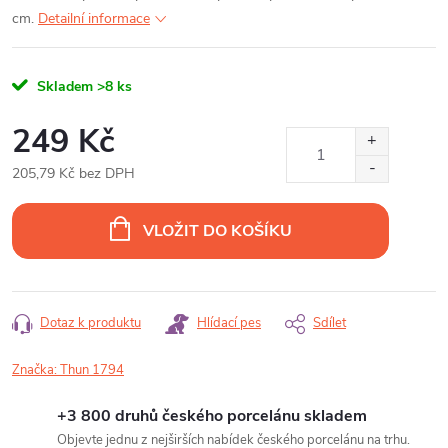
cm.
Detailní informace
Skladem
>8 ks
249 Kč
205,79 Kč bez DPH
Měrná
cena:
VLOŽIT DO KOŠÍKU
Dotaz k produktu
Hlídací pes
Sdílet
Značka:
Thun 1794
+3 800 druhů českého porcelánu skladem
Objevte jednu z nejširších nabídek českého porcelánu na trhu.