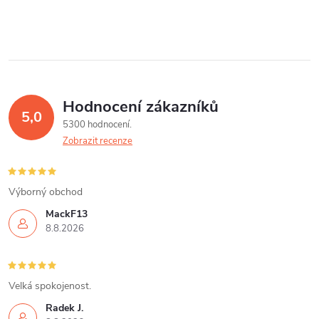
Hodnocení zákazníků
5,0
5300 hodnocení
Zobrazit recenze
Výborný obchod
MackF13
8.8.2026
Velká spokojenost.
Radek J.