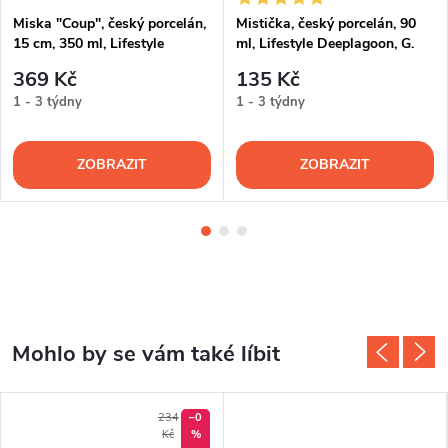
Miska "Coup", český porcelán,
Mistička, český porcelán, 90
15 cm, 350 ml, Lifestyle
ml, Lifestyle Deeplagoon, G.
Deeplagoon, G. Benedikt
Benedikt
369 Kč
135 Kč
1 - 3 týdny
1 - 3 týdny
ZOBRAZIT
ZOBRAZIT
234
–0
Kč
%