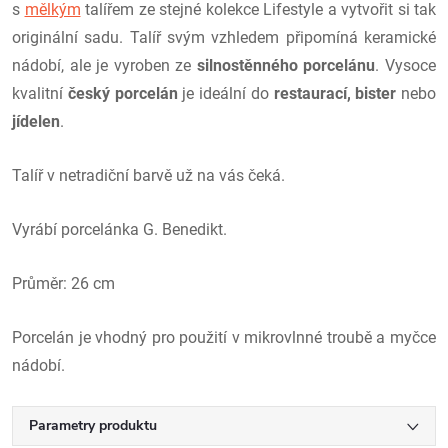
s
mělkým
talířem ze stejné kolekce Lifestyle a vytvořit si tak
originální sadu. Talíř svým vzhledem připomíná keramické
nádobí, ale je vyroben ze
silnostěnného porcelánu
. Vysoce
kvalitní
český porcelán
je ideální do
restaurací, bister
nebo
jídelen
.
Talíř v netradiční barvě už na vás čeká.
Vyrábí porcelánka G. Benedikt.
Průměr: 26 cm
Porcelán je vhodný pro použití v mikrovlnné troubě a myčce
nádobí.
Parametry produktu