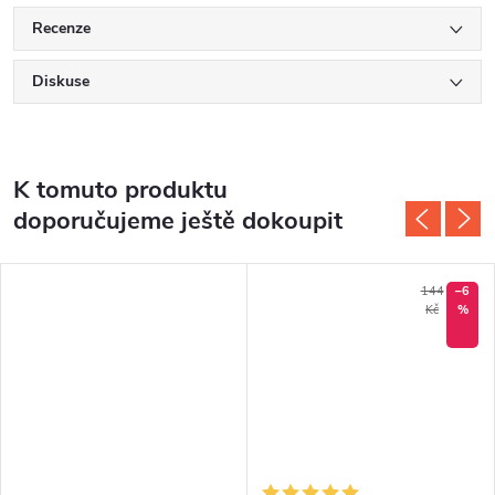
Recenze
Diskuse
K tomuto produktu
doporučujeme ještě dokoupit
144
–6
Kč
%