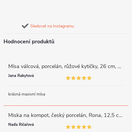
Sledovat na Instagramu
Hodnocení produktů
Mísa válcová, porcelán, růžové kytičky, 26 cm, G. Benedikt
Jana Rakytová
krásná masivní mísa
Miska na kompot, český porcelán, Rona, 12,5 cm, bílý, G. Benedikt
Naďa Říčařová