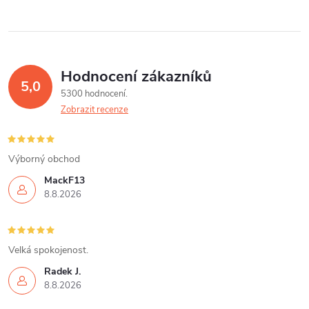
Hodnocení zákazníků
5,0
5300 hodnocení
Zobrazit recenze
Výborný obchod
MackF13
8.8.2026
Velká spokojenost.
Radek J.
8.8.2026