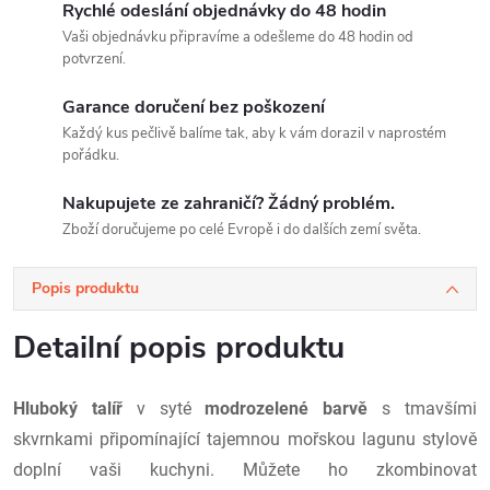
Rychlé odeslání objednávky do 48 hodin
Vaši objednávku připravíme a odešleme do 48 hodin od
potvrzení.
Garance doručení bez poškození
Každý kus pečlivě balíme tak, aby k vám dorazil v naprostém
pořádku.
Nakupujete ze zahraničí? Žádný problém.
Zboží doručujeme po celé Evropě i do dalších zemí světa.
Popis produktu
Detailní popis produktu
Hluboký talíř
v syté
modrozelené barvě
s tmavšími
skvrnkami připomínající tajemnou mořskou lagunu stylově
doplní vaši kuchyni. Můžete ho zkombinovat